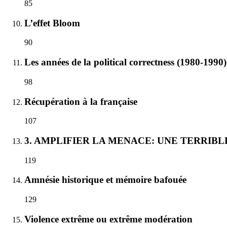
85
L’effet Bloom
90
Les années de la political correctness (1980-1990)
98
Récupération à la française
107
3. AMPLIFIER LA MENACE: UNE TERRIB
119
Amnésie historique et mémoire bafouée
129
Violence extrême ou extrême modération