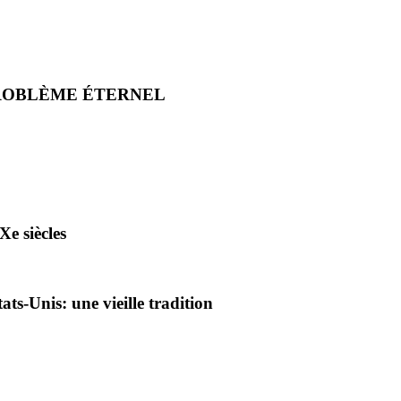
PROBLÈME ÉTERNEL
Xe siècles
ts-Unis: une vieille tradition