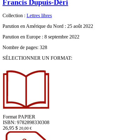
Francis Dupuis-Déri
Collection :
Lettres libres
Parution en Amérique du Nord :
25 août 2022
Parution en Europe :
8 septembre 2022
Nombre de pages: 328
SÉLECTIONNER UN FORMAT:
Format
PAPIER
ISBN: 9782898330308
26,95
$
20,00
€