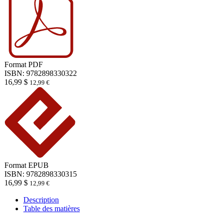
Format
PDF
ISBN: 9782898330322
16,99
$
12,99
€
Format
EPUB
ISBN: 9782898330315
16,99
$
12,99
€
Description
Table des matières