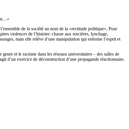
dent…»
à l’ensemble de la société au nom de la «rectitude politique». Pour
pires violences de l’histoire: chasse aux sorcières, lynchage,
songes, mais elle relève d’une manipulation qui enferme l’esprit et
 le genre et le racisme dans les réseaux universitaires – des salles de
’agit d’un exercice de déconstruction d’une propagande réactionnaire.