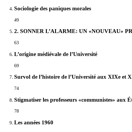
Sociologie des paniques morales
49
2. SONNER L’ALARME: UN «NOUVEAU» 
63
L’origine médiévale de l’Université
69
Survol de l’histoire de l’Université aux XIXe et X
74
Stigmatiser les professeurs «communistes» aux Éta
78
Les années 1960