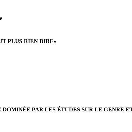
e
UT PLUS RIEN DIRE»
É DOMINÉE PAR LES ÉTUDES SUR LE GENRE E