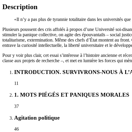
Description
«Il n’y a pas plus de tyrannie totalitaire dans les universités q
Plusieurs poussent des cris affolés à propos d’une Université soi-disant
stimuler la panique collective, on agite des épouvantails – social justi
totalitarisme, extermination. Même des chefs d’État montent au front. 
entrave la curiosité intellectuelle, la liberté universitaire et le dévelop
Pour y voir plus clair, cet essai s’intéresse à l’histoire ancienne et réc
classe aux projets de recherche –, et met en lumière les forces qui m
INTRODUCTION. SURVIVRONS-NOUS À L’
11
1. MOTS PIÉGÉS ET PANIQUES MORALES
37
Agitation politique
46