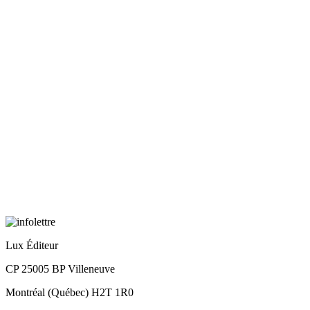
Lux Éditeur
CP 25005 BP Villeneuve
Montréal (Québec) H2T 1R0