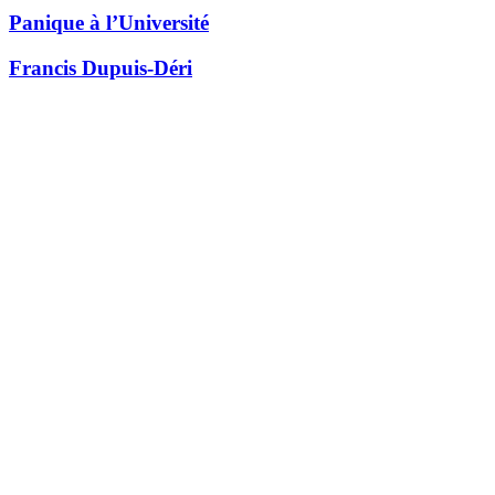
Panique à l’Université
Francis Dupuis-Déri