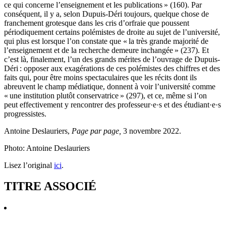
ce qui concerne l’enseignement et les publications » (160). Par
conséquent, il y a, selon Dupuis-Déri toujours, quelque chose de
franchement grotesque dans les cris d’orfraie que poussent
périodiquement certains polémistes de droite au sujet de l’université,
qui plus est lorsque l’on constate que « la très grande majorité de
l’enseignement et de la recherche demeure inchangée » (237). Et
c’est là, finalement, l’un des grands mérites de l’ouvrage de Dupuis-
Déri : opposer aux exagérations de ces polémistes des chiffres et des
faits qui, pour être moins spectaculaires que les récits dont ils
abreuvent le champ médiatique, donnent à voir l’université comme
« une institution plutôt conservatrice » (297), et ce, même si l’on
peut effectivement y rencontrer des professeur·e·s et des étudiant·e·s
progressistes.
Antoine Deslauriers,
Page par page,
3 novembre 2022.
Photo: Antoine Deslauriers
Lisez l’original
ici
.
TITRE ASSOCIÉ