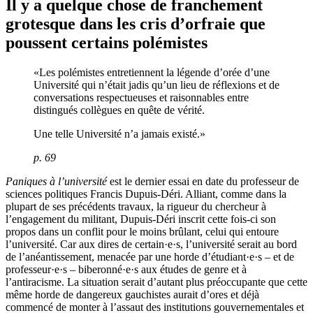
Il y a quelque chose de franchement
grotesque dans les cris d’orfraie que
poussent certains polémistes
«Les polémistes entretiennent la légende d’orée d’une
Université qui n’était jadis qu’un lieu de réflexions et de
conversations respectueuses et raisonnables entre
distingués collègues en quête de vérité.
Une telle Université n’a jamais existé.»
p. 69
Paniques à l’université
est le dernier essai en date du professeur de
sciences politiques Francis Dupuis-Déri. Alliant, comme dans la
plupart de ses précédents travaux, la rigueur du chercheur à
l’engagement du militant, Dupuis-Déri inscrit cette fois-ci son
propos dans un conflit pour le moins brûlant, celui qui entoure
l’université. Car aux dires de certain·e·s, l’université serait au bord
de l’anéantissement, menacée par une horde d’étudiant·e·s – et de
professeur·e·s – biberonné·e·s aux études de genre et à
l’antiracisme. La situation serait d’autant plus préoccupante que cette
même horde de dangereux gauchistes aurait d’ores et déjà
commencé de monter à l’assaut des institutions gouvernementales et