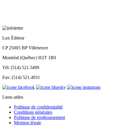
Lux Éditeur
CP 25005 BP Villeneuve
Montréal (Québec) H2T 1R0
Tél: (514) 521.5499
Fax: (514) 521.4931
Liens utiles
Politique de confidentialité
Conditions générales
Politique de remboursement
Mention légale