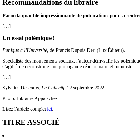
Recommandations du libraire
Parmi la quantité impressionnante de publications pour la rentrée li
[…]
Un essai polémique
!
Panique à l’Université
, de Francis Dupuis-Déri (Lux Éditeur).
Spécialiste des mouvements sociaux, l’auteur démystifie les polémiques 
s’agit là de déconstruire une propagande réactionnaire et populiste.
[…]
Sylvains Descours,
Le Collectif,
12 septembre 2022.
Photo: Librairie Appalaches
Lisez l’article complet
ici
.
TITRE ASSOCIÉ