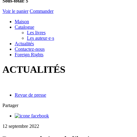
Sous-total:
$
Voir le panier
Commander
Maison
Catalogue
Les livres
Les auteur·e·s
Actualités
Contactez-nous
Foreign Rights
ACTUALITÉS
Revue de presse
Partager
12 septembre 2022