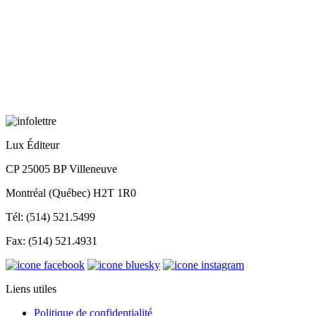
Lux Éditeur
CP 25005 BP Villeneuve
Montréal (Québec) H2T 1R0
Tél: (514) 521.5499
Fax: (514) 521.4931
Liens utiles
Politique de confidentialité