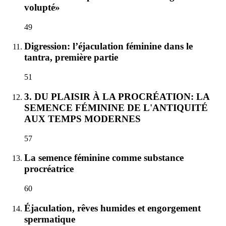
volupté»
49
Digression: l’éjaculation féminine dans le
tantra, première partie
51
3. DU PLAISIR À LA PROCRÉATION: LA
SEMENCE FÉMININE DE L'ANTIQUITÉ
AUX TEMPS MODERNES
57
La semence féminine comme substance
procréatrice
60
Éjaculation, rêves humides et engorgement
spermatique