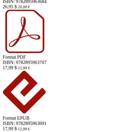
ISBN: 9782895963684
26,95
$
20,00
€
Format
PDF
ISBN: 9782895963707
17,99
$
12,99
€
Format
EPUB
ISBN: 9782895963691
17,99
$
12,99
€