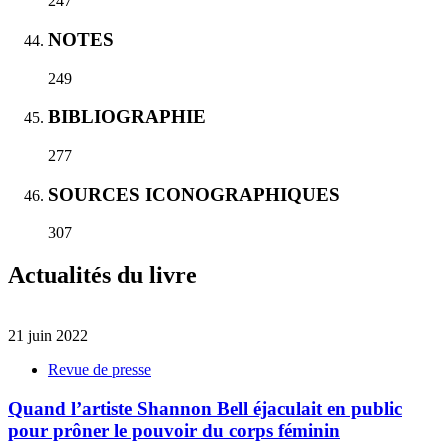
247
NOTES
249
BIBLIOGRAPHIE
277
SOURCES ICONOGRAPHIQUES
307
Actualités du livre
21 juin 2022
Revue de presse
Quand l’artiste Shannon Bell éjaculait en public
pour prôner le pouvoir du corps féminin