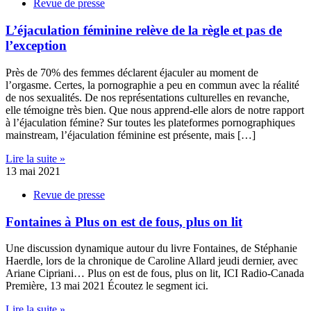
Revue de presse
L’éjaculation féminine relève de la règle et pas de
l’exception
Près de 70% des femmes déclarent éjaculer au moment de
l’orgasme. Certes, la pornographie a peu en commun avec la réalité
de nos sexualités. De nos représentations culturelles en revanche,
elle témoigne très bien. Que nous apprend-elle alors de notre rapport
à l’éjaculation fémine? Sur toutes les plateformes pornographiques
mainstream, l’éjaculation féminine est présente, mais […]
Lire la suite »
13 mai 2021
Revue de presse
Fontaines à Plus on est de fous, plus on lit
Une discussion dynamique autour du livre Fontaines, de Stéphanie
Haerdle, lors de la chronique de Caroline Allard jeudi dernier, avec
Ariane Cipriani… Plus on est de fous, plus on lit, ICI Radio-Canada
Première, 13 mai 2021 Écoutez le segment ici.
Lire la suite »