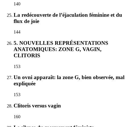
140
La redécouverte de l’éjaculation féminine et du
flux de joie
144
5. NOUVELLES REPRÉSENTATIONS
ANATOMIQUES: ZONE G, VAGIN,
CLITORIS
153
Un ovni apparaît: la zone G, bien observée, mal
expliquée
153
Clitoris versus vagin
160