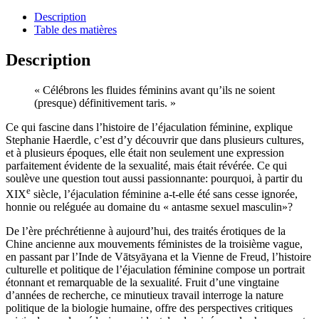
Description
Table des matières
Description
« Célébrons les fluides féminins avant qu’ils ne soient
(presque) définitivement taris. »
Ce qui fascine dans l’histoire de l’éjaculation féminine, explique
Stephanie Haerdle, c’est d’y découvrir que dans plusieurs cultures,
et à plusieurs époques, elle était non seulement une expression
parfaitement évidente de la sexualité, mais était révérée. Ce qui
soulève une question tout aussi passionnante: pourquoi, à partir du
e
XIX
siècle, l’éjaculation féminine a-t-elle été sans cesse ignorée,
honnie ou reléguée au domaine du « antasme sexuel masculin»?
De l’ère préchrétienne à aujourd’hui, des traités érotiques de la
Chine ancienne aux mouvements féministes de la troisième vague,
en passant par l’Inde de Vātsyāyana et la Vienne de Freud, l’histoire
culturelle et politique de l’éjaculation féminine compose un portrait
étonnant et remarquable de la sexualité. Fruit d’une vingtaine
d’années de recherche, ce minutieux travail interroge la nature
politique de la biologie humaine, offre des perspectives critiques