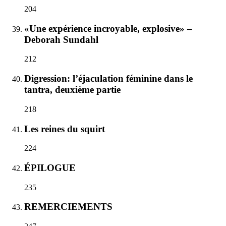
204
«Une expérience incroyable, explosive» –
Deborah Sundahl
212
Digression: l’éjaculation féminine dans le
tantra, deuxième partie
218
Les reines du squirt
224
ÉPILOGUE
235
REMERCIEMENTS