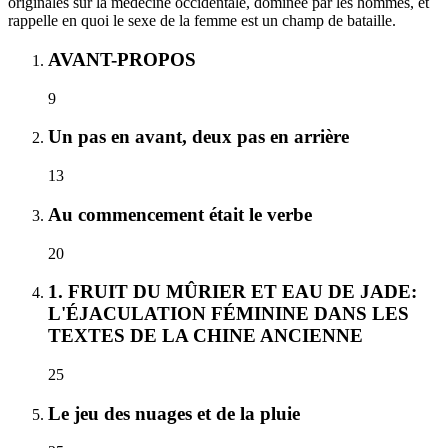
originales sur la médecine occidentale, dominée par les hommes, et
rappelle en quoi le sexe de la femme est un champ de bataille.
AVANT-PROPOS
9
Un pas en avant, deux pas en arrière
13
Au commencement était le verbe
20
1. FRUIT DU MÛRIER ET EAU DE JADE:
L'ÉJACULATION FÉMININE DANS LES
TEXTES DE LA CHINE ANCIENNE
25
Le jeu des nuages et de la pluie