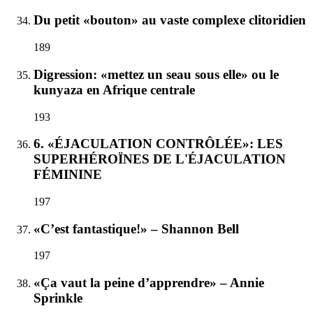
Du petit «bouton» au vaste complexe clitoridien
189
Digression: «mettez un seau sous elle» ou le
kunyaza en Afrique centrale
193
6. «ÉJACULATION CONTRÔLÉE»: LES
SUPERHÉROÏNES DE L'ÉJACULATION
FÉMININE
197
«C’est fantastique!» – Shannon Bell
197
«Ça vaut la peine d’apprendre» – Annie
Sprinkle