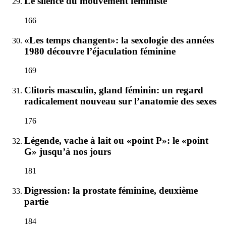
Le silence du mouvement féministe
166
«Les temps changent»: la sexologie des années
1980 découvre l’éjaculation féminine
169
Clitoris masculin, gland féminin: un regard
radicalement nouveau sur l’anatomie des sexes
176
Légende, vache à lait ou «point P»: le «point
G» jusqu’à nos jours
181
Digression: la prostate féminine, deuxième
partie
184