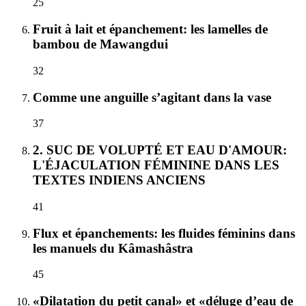
25
Fruit à lait et épanchement: les lamelles de
bambou de Mawangdui
32
Comme une anguille s’agitant dans la vase
37
2. SUC DE VOLUPTÉ ET EAU D'AMOUR:
L'ÉJACULATION FÉMININE DANS LES
TEXTES INDIENS ANCIENS
41
Flux et épanchements: les fluides féminins dans
les manuels du Kâmashâstra
45
«Dilatation du petit canal» et «déluge d’eau de