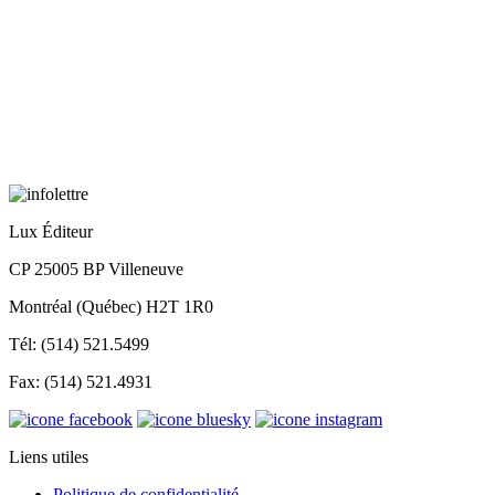
Lux Éditeur
CP 25005 BP Villeneuve
Montréal (Québec) H2T 1R0
Tél: (514) 521.5499
Fax: (514) 521.4931
Liens utiles
Politique de confidentialité