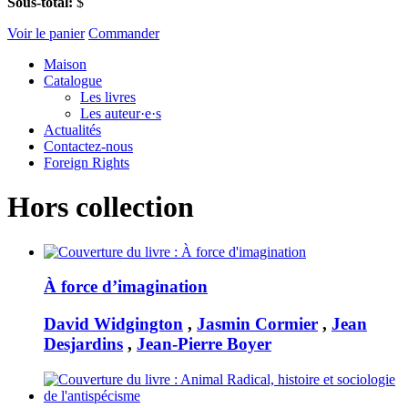
Sous-total:
$
Voir le panier
Commander
Maison
Catalogue
Les livres
Les auteur·e·s
Actualités
Contactez-nous
Foreign Rights
Hors collection
À force d’imagination
David Widgington
,
Jasmin Cormier
,
Jean
Desjardins
,
Jean-Pierre Boyer