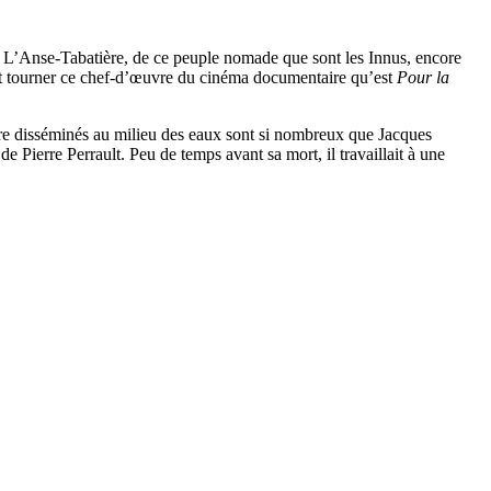
de L’Anse-Tabatière, de ce peuple nomade que sont les Innus, encore
tôt tourner ce chef-d’œuvre du cinéma documentaire qu’est
Pour la
 terre disséminés au milieu des eaux sont si nombreux que Jacques
e Pierre Perrault. Peu de temps avant sa mort, il travaillait à une