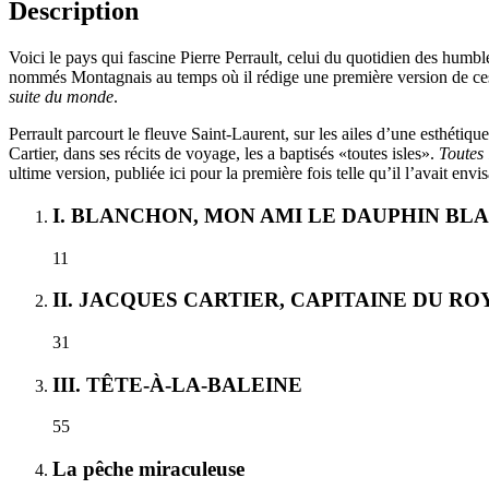
Description
Voici le pays qui fascine Pierre Perrault, celui du quotidien des humb
nommés Montagnais au temps où il rédige une première version de ce
suite du monde
.
Perrault parcourt le fleuve Saint-Laurent, sur les ailes d’une esthétiqu
Cartier, dans ses récits de voyage, les a baptisés «toutes isles».
Toutes 
ultime version, publiée ici pour la première fois telle qu’il l’avait envi
I. BLANCHON, MON AMI LE DAUPHIN BL
11
II. JACQUES CARTIER, CAPITAINE DU RO
31
III. TÊTE-À-LA-BALEINE
55
La pêche miraculeuse