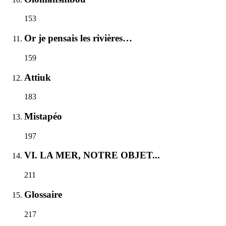
153
Or je pensais les rivières…
159
Attiuk
183
Mistapéo
197
VI. LA MER, NOTRE OBJET...
211
Glossaire
217