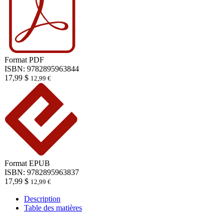
Format
PDF
ISBN: 9782895963844
17,99
$
12,99
€
Format
EPUB
ISBN: 9782895963837
17,99
$
12,99
€
Description
Table des matières