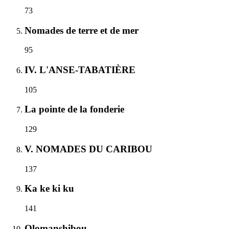
73
Nomades de terre et de mer
95
IV. L'ANSE-TABATIÈRE
105
La pointe de la fonderie
129
V. NOMADES DU CARIBOU
137
Ka ke ki ku
141
Olomanshibou