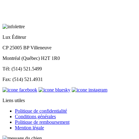
Lux Éditeur
CP 25005 BP Villeneuve
Montréal (Québec) H2T 1R0
Tél: (514) 521.5499
Fax: (514) 521.4931
Liens utiles
Politique de confidentialité
Conditions générales
Politique de remboursement
Mention légale