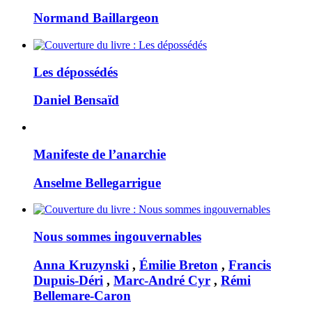
Normand Baillargeon
Les dépossédés
Daniel Bensaïd
Manifeste de l’anarchie
Anselme Bellegarrigue
Nous sommes ingouvernables
Anna Kruzynski
,
Émilie Breton
,
Francis
Dupuis-Déri
,
Marc-André Cyr
,
Rémi
Bellemare-Caron