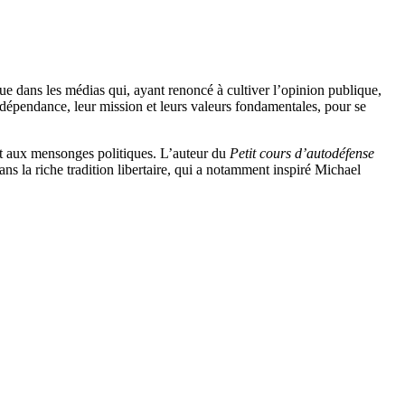
due dans les médias qui, ayant renoncé à cultiver l’opinion publique,
indépendance, leur mission et leurs valeurs fondamentales, pour se
et aux mensonges politiques. L’auteur du
Petit cours d’autodéfense
dans la riche tradition libertaire, qui a notamment inspiré Michael