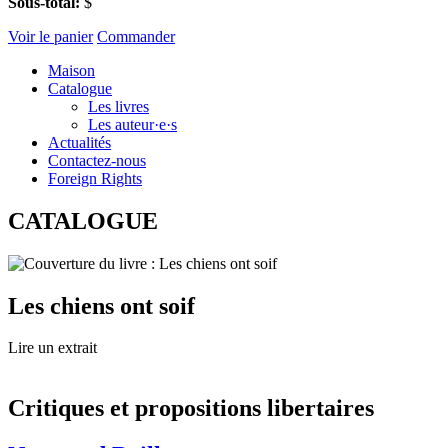
Sous-total:
$
Voir le panier
Commander
Maison
Catalogue
Les livres
Les auteur·e·s
Actualités
Contactez-nous
Foreign Rights
CATALOGUE
Les chiens ont soif
Lire un extrait
Critiques et propositions libertaires