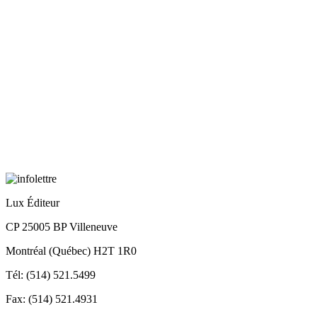
Lux Éditeur
CP 25005 BP Villeneuve
Montréal (Québec) H2T 1R0
Tél: (514) 521.5499
Fax: (514) 521.4931