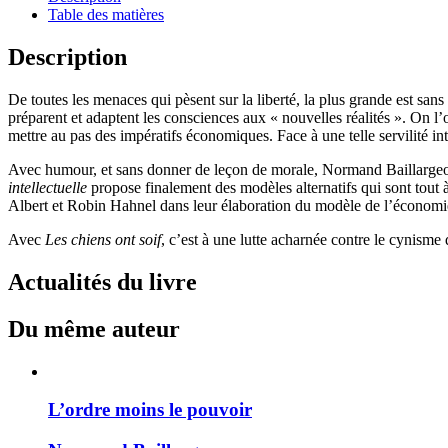
Table des matières
Description
De toutes les menaces qui pèsent sur la liberté, la plus grande est san
préparent et adaptent les consciences aux « nouvelles réalités ». On l’
mettre au pas des impératifs économiques. Face à une telle servilité inte
Avec humour, et sans donner de leçon de morale, Normand Baillargeon 
intellectuelle
propose finalement des modèles alternatifs qui sont tout à l
Albert et Robin Hahnel dans leur élaboration du modèle de l’économie
Avec
Les chiens ont soif
, c’est à une lutte acharnée contre le cynisme
Actualités du livre
Du même auteur
L’ordre moins le pouvoir