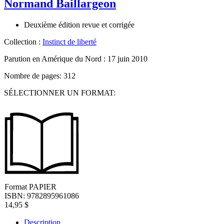
Normand Baillargeon
Deuxième édition revue et corrigée
Collection :
Instinct de liberté
Parution en Amérique du Nord :
17 juin 2010
Nombre de pages: 312
SÉLECTIONNER UN FORMAT:
Format
PAPIER
ISBN: 9782895961086
14,95
$
Description