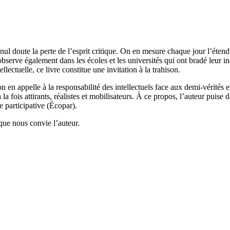
s nul doute la perte de l’esprit critique. On en mesure chaque jour l’éten
observe également dans les écoles et les universités qui ont bradé leur 
llectuelle, ce livre constitue une invitation à la trahison.
en appelle à la responsabilité des intellectuels face aux demi-vérités 
a fois attirants, réalistes et mobilisateurs. À ce propos, l’auteur puise 
 participative (Écopar).
 que nous convie l’auteur.