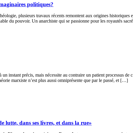
imaginaires politiques?
héologie, plusieurs travaux récents remontent aux origines historiques et
le du pouvoir. Un anarchiste qui se passionne pour les royautés sacrée
à un instant précis, mais nécessite au contraire un patient processus de
héorie marxiste n’est plus aussi omniprésente que par le passé, et […]
utte, dans ses livres, et dans la rue»