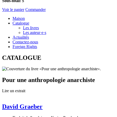
Sous-total:
$
Voir le panier
Commander
Maison
Catalogue
Les livres
Les auteur·e·s
Actualités
Contactez-nous
Foreign Rights
CATALOGUE
Pour une anthropologie anarchiste
Lire un extrait
David Graeber