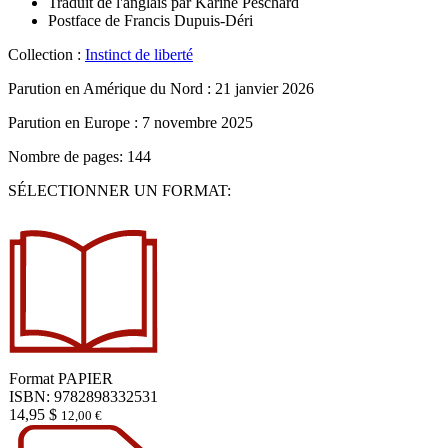
Traduit de l'anglais par
Karine Peschard
Postface de
Francis Dupuis-Déri
Collection :
Instinct de liberté
Parution en Amérique du Nord :
21 janvier 2026
Parution en Europe :
7 novembre 2025
Nombre de pages: 144
SÉLECTIONNER UN FORMAT:
Format
PAPIER
ISBN: 9782898332531
14,95
$
12,00
€