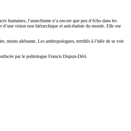
iences humaines, l’anarchisme n’a encore que peu d’écho dans les
er d’une vision non hiérarchique et anti-étatiste du monde. Elle ose
re, moins aliénante. Les anthropologues, terrifiés à l’idée de se voir
postfacée par le politologue Francis Dupuis-Déri.