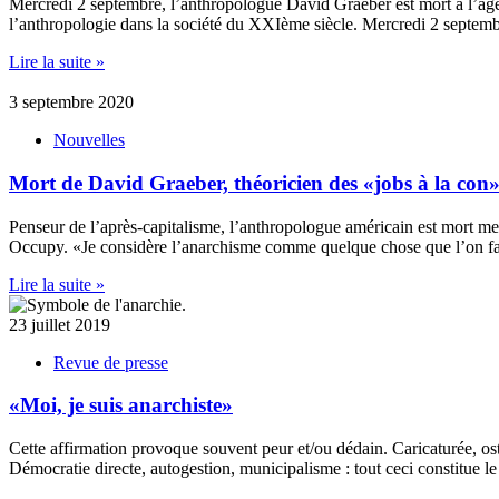
Mercredi 2 septembre, l’anthropologue David Graeber est mort à l’âge 
l’anthropologie dans la société du XXIème siècle. Mercredi 2 septemb
Lire la suite »
3 septembre 2020
Nouvelles
Mort de David Graeber, théoricien des «jobs à la con
Penseur de l’après-capitalisme, l’anthropologue américain est mort merc
Occupy. «Je considère l’anarchisme comme quelque chose que l’on fait
Lire la suite »
23 juillet 2019
Revue de presse
«Moi, je suis anarchiste»
Cette affirmation provoque souvent peur et/ou dédain. Caricaturée, ost
Démocratie directe, autogestion, municipalisme : tout ceci constitue le 