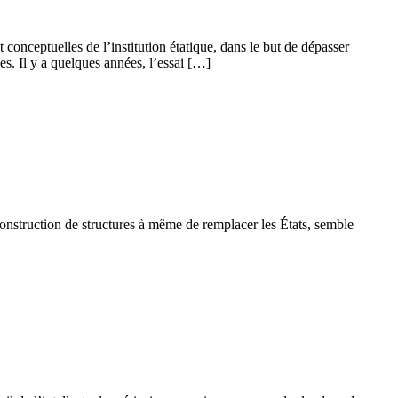
 conceptuelles de l’institution étatique, dans le but de dépasser
s. Il y a quelques années, l’essai […]
 construction de structures à même de remplacer les États, semble