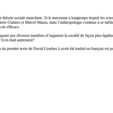
e théorie sociale anarchiste. Si le marxisme a longtemps inspiré les sc
Pierre Clastres et Marcel Mauss, mais l’anthropologie continue à se méfi
voir efficace.
quant aux diverses manières d’organiser la société de façon plus égalitai
il en était autrement?
n du premier texte de David Graeber à avoir été traduit en français est 