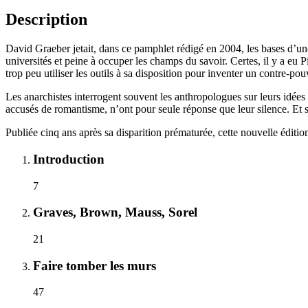
Description
David Graeber jetait, dans ce pamphlet rédigé en 2004, les bases d’un
universités et peine à occuper les champs du savoir. Certes, il y a eu 
trop peu utiliser les outils à sa disposition pour inventer un contre-pou
Les anarchistes interrogent souvent les anthropologues sur leurs idées 
accusés de romantisme, n’ont pour seule réponse que leur silence. Et s’
Publiée cinq ans après sa disparition prématurée, cette nouvelle éditio
Introduction
7
Graves, Brown, Mauss, Sorel
21
Faire tomber les murs
47