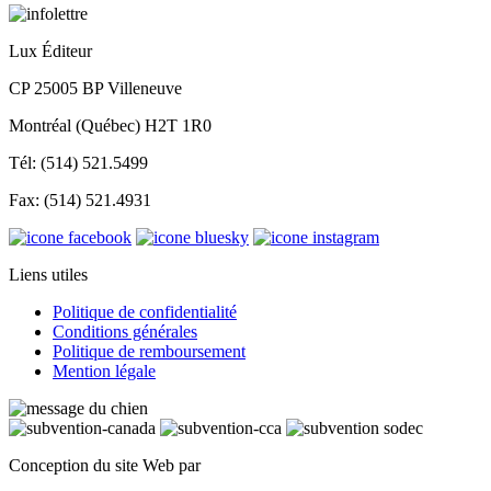
Lux Éditeur
CP 25005 BP Villeneuve
Montréal (Québec) H2T 1R0
Tél: (514) 521.5499
Fax: (514) 521.4931
Liens utiles
Politique de confidentialité
Conditions générales
Politique de remboursement
Mention légale
Conception du site Web par