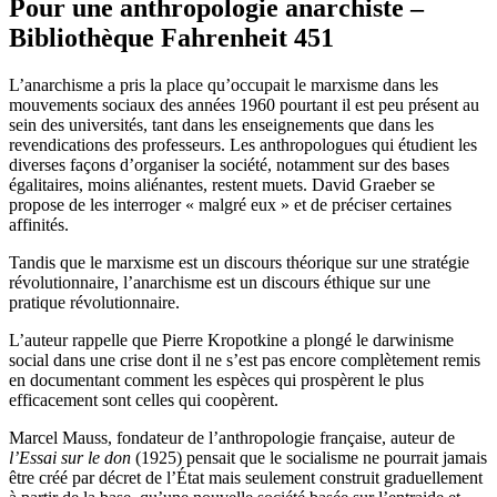
Pour une anthropologie anarchiste –
Bibliothèque Fahrenheit 451
L’anarchisme a pris la place qu’occupait le marxisme dans les
mouvements sociaux des années 1960 pourtant il est peu présent au
sein des universités, tant dans les enseignements que dans les
revendications des professeurs. Les anthropologues qui étudient les
diverses façons d’organiser la société, notamment sur des bases
égalitaires, moins aliénantes, restent muets. David Graeber se
propose de les interroger « malgré eux » et de préciser certaines
affinités.
Tandis que le marxisme est un discours théorique sur une stratégie
révolutionnaire, l’anarchisme est un discours éthique sur une
pratique révolutionnaire.
L’auteur rappelle que Pierre Kropotkine a plongé le darwinisme
social dans une crise dont il ne s’est pas encore complètement remis
en documentant comment les espèces qui prospèrent le plus
efficacement sont celles qui coopèrent.
Marcel Mauss, fondateur de l’anthropologie française, auteur de
l’Essai sur le don
(1925) pensait que le socialisme ne pourrait jamais
être créé par décret de l’État mais seulement construit graduellement