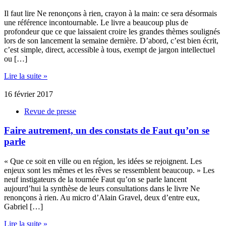
Il faut lire Ne renonçons à rien, crayon à la main: ce sera désormais
une référence incontournable. Le livre a beaucoup plus de
profondeur que ce que laissaient croire les grandes thèmes soulignés
lors de son lancement la semaine dernière. D’abord, c’est bien écrit,
c’est simple, direct, accessible à tous, exempt de jargon intellectuel
ou […]
Lire la suite »
16 février 2017
Revue de presse
Faire autrement, un des constats de Faut qu’on se
parle
« Que ce soit en ville ou en région, les idées se rejoignent. Les
enjeux sont les mêmes et les rêves se ressemblent beaucoup. » Les
neuf instigateurs de la tournée Faut qu’on se parle lancent
aujourd’hui la synthèse de leurs consultations dans le livre Ne
renonçons à rien. Au micro d’Alain Gravel, deux d’entre eux,
Gabriel […]
Lire la suite »