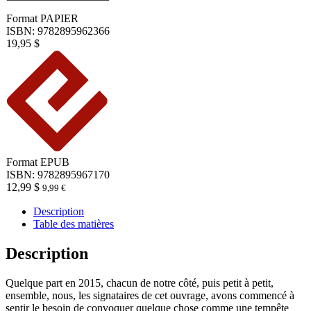
Format
PAPIER
ISBN: 9782895962366
19,95
$
Format
EPUB
ISBN: 9782895967170
12,99
$
9,99
€
Description
Table des matières
Description
Quelque part en 2015, chacun de notre côté, puis petit à petit,
ensemble, nous, les signataires de cet ouvrage, avons commencé à
sentir le besoin de convoquer quelque chose comme une tempête