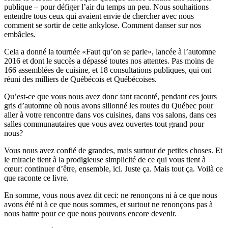
publique – pour défiger l’air du temps un peu. Nous souhaitions
entendre tous ceux qui avaient envie de chercher avec nous
comment se sortir de cette ankylose. Comment danser sur nos
embâcles.
Cela a donné la tournée «Faut qu’on se parle», lancée à l’automne
2016 et dont le succès a dépassé toutes nos attentes. Pas moins de
166 assemblées de cuisine, et 18 consultations publiques, qui ont
réuni des milliers de Québécois et Québécoises.
Qu’est-ce que vous nous avez donc tant raconté, pendant ces jours
gris d’automne où nous avons sillonné les routes du Québec pour
aller à votre rencontre dans vos cuisines, dans vos salons, dans ces
salles communautaires que vous avez ouvertes tout grand pour
nous?
Vous nous avez confié de grandes, mais surtout de petites choses. Et
le miracle tient à la prodigieuse simplicité de ce qui vous tient à
cœur: continuer d’être, ensemble, ici. Juste ça. Mais tout ça. Voilà ce
que raconte ce livre.
En somme, vous nous avez dit ceci: ne renonçons ni à ce que nous
avons été ni à ce que nous sommes, et surtout ne renonçons pas à
nous battre pour ce que nous pouvons encore devenir.