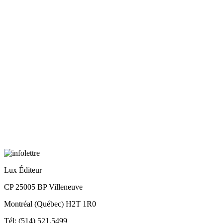
Lux Éditeur
CP 25005 BP Villeneuve
Montréal (Québec) H2T 1R0
Tél: (514) 521.5499