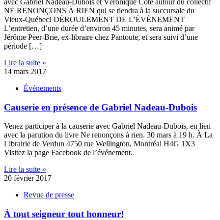
avec Gabriel Nadeau-Dubois et Véronique Côté autour du collectif
NE RENONÇONS À RIEN qui se tiendra à la succursale du
Vieux-Québec! DÉROULEMENT DE L’ÉVÉNEMENT
L’entretien, d’une durée d’environ 45 minutes, sera animé par
Jérôme Peer-Brie, ex-libraire chez Pantoute, et sera suivi d’une
période […]
Lire la suite »
14 mars 2017
Événements
Causerie en présence de Gabriel Nadeau-Dubois
Venez participer à la causerie avec Gabriel Nadeau-Dubois, en lien
avec la parution du livre Ne renonçons à rien. 30 mars à 19 h. À La
Librairie de Verdun 4750 rue Wellington, Montréal H4G 1X3
Visitez la page Facebook de l’événement.
Lire la suite »
20 février 2017
Revue de presse
À tout seigneur tout honneur!