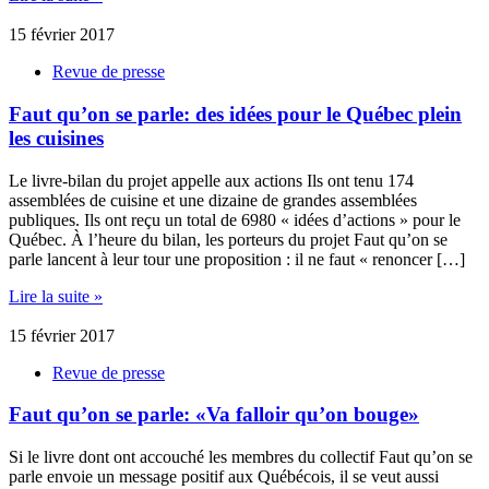
15 février 2017
Revue de presse
Faut qu’on se parle: des idées pour le Québec plein
les cuisines
Le livre-bilan du projet appelle aux actions Ils ont tenu 174
assemblées de cuisine et une dizaine de grandes assemblées
publiques. Ils ont reçu un total de 6980 « idées d’actions » pour le
Québec. À l’heure du bilan, les porteurs du projet Faut qu’on se
parle lancent à leur tour une proposition : il ne faut « renoncer […]
Lire la suite »
15 février 2017
Revue de presse
Faut qu’on se parle: «Va falloir qu’on bouge»
Si le livre dont ont accouché les membres du collectif Faut qu’on se
parle envoie un message positif aux Québécois, il se veut aussi