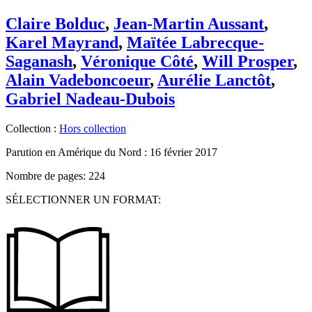
Claire Bolduc
,
Jean-Martin Aussant
,
Karel Mayrand
,
Maïtée Labrecque-
Saganash
,
Véronique Côté
,
Will Prosper
,
Alain Vadeboncoeur
,
Aurélie Lanctôt
,
Gabriel Nadeau-Dubois
Collection :
Hors collection
Parution en Amérique du Nord :
16 février 2017
Nombre de pages: 224
SÉLECTIONNER UN FORMAT: