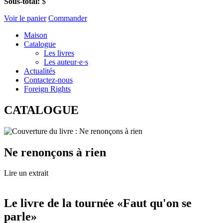
Sous-total:
$
Voir le panier
Commander
Maison
Catalogue
Les livres
Les auteur·e·s
Actualités
Contactez-nous
Foreign Rights
CATALOGUE
Ne renonçons à rien
Lire un extrait
Le livre de la tournée «Faut qu'on se
parle»