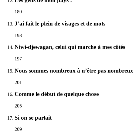
Les gens de mon pays !
189
J’ai fait le plein de visages et de mots
193
Niwi-djewagan, celui qui marche à mes côtés
197
Nous sommes nombreux à n’être pas nombreux
201
Comme le début de quelque chose
205
Si on se parlait
209