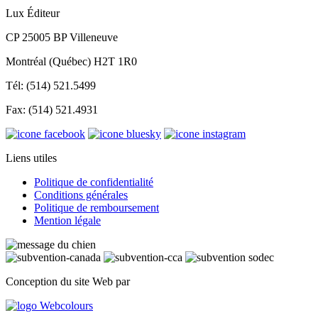
Lux Éditeur
CP 25005 BP Villeneuve
Montréal (Québec) H2T 1R0
Tél: (514) 521.5499
Fax: (514) 521.4931
Liens utiles
Politique de confidentialité
Conditions générales
Politique de remboursement
Mention légale
Conception du site Web par