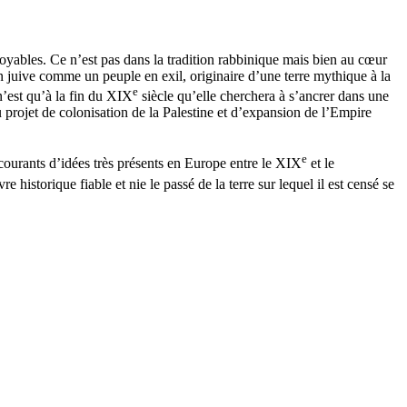
royables. Ce n’est pas dans la tradition rabbinique mais bien au cœur
 juive comme un peuple en exil, originaire d’une terre mythique à la
e
n’est qu’à la fin du XIX
siècle qu’elle cherchera à s’ancrer dans une
projet de colonisation de la Palestine et d’expansion de l’Empire
e
 courants d’idées très présents en Europe entre le XIX
et le
re historique fiable et nie le passé de la terre sur lequel il est censé se