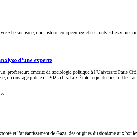
analyse d’une experte
professeure émérite de sociologie politique à l’Université Paris Cité 
ie, un ouvrage publié en 2025 chez Lux Éditeur qui déconstruit les raci
obre et l’anéantissement de Gaza, des origines du sionisme aux boulev