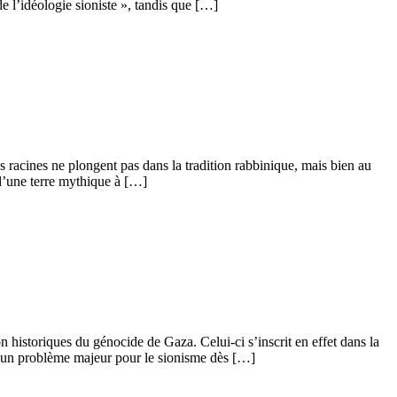
l’idéologie sioniste », tandis que […]
s racines ne plongent pas dans la tradition rabbinique, mais bien au
d’une terre mythique à […]
historiques du génocide de Gaza. Celui-ci s’inscrit en effet dans la
nte un problème majeur pour le sionisme dès […]