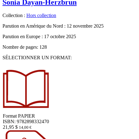
Sonia Dayan-Herzbrun
Collection :
Hors collection
Parution en Amérique du Nord :
12 novembre 2025
Parution en Europe :
17 octobre 2025
Nombre de pages: 128
SÉLECTIONNER UN FORMAT:
Format
PAPIER
ISBN: 9782898332470
21,95
$
14,00
€