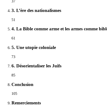
37
3. L’ère des nationalismes
51
4. La Bible comme arme et les armes comme bibl
61
5. Une utopie coloniale
73
6. Désorientaliser les Juifs
85
Conclusion
105
Remerciements