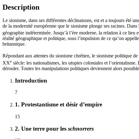
Description
Le sionisme, dans ses différentes déclinaisons, est et a toujours été 
de la modernité européenne que le sionisme plonge ses racines. Dans l
géographie indéterminée. Jusqu’à l’ère moderne, la relation à ce lieu e
réalité géographique et politique, sous l’impulsion de ce qu’on appel
britannique.
Répondant aux attentes du sionisme chrétien, le sionisme politique de 
e
XX
siècle: les nationalismes, les utopies coloniales et l’orientalisme. L
dérouler. Toutes les manipulations politiques deviennent alors possibl
Introduction
7
1. Protestantisme et désir d’empire
15
2. Une terre pour les
schnorrers