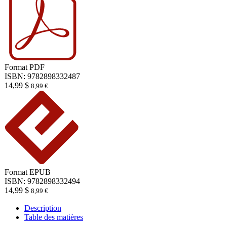
Format
PDF
ISBN: 9782898332487
14,99
$
8,99
€
Format
EPUB
ISBN: 9782898332494
14,99
$
8,99
€
Description
Table des matières