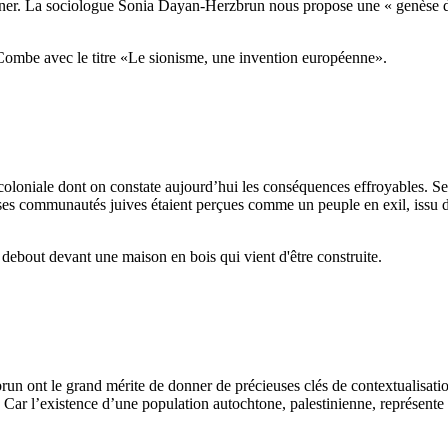
er. La sociologue Sonia Dayan-Herzbrun nous propose une « genèse de 
 coloniale dont on constate aujourd’hui les conséquences effroyables. Se
ses communautés juives étaient perçues comme un peuple en exil, issu 
ont le grand mérite de donner de précieuses clés de contextualisation 
48. Car l’existence d’une population autochtone, palestinienne, représe