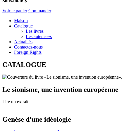
Sous-total:
$
Voir le panier
Commander
Maison
Catalogue
Les livres
Les auteur·e·s
Actualités
Contactez-nous
Foreign Rights
CATALOGUE
Le sionisme, une invention européenne
Lire un extrait
Genèse d'une idéologie