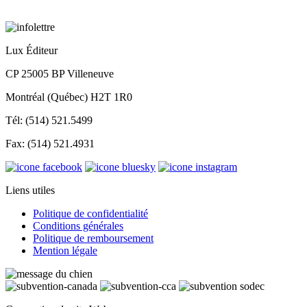
Lux Éditeur
CP 25005 BP Villeneuve
Montréal (Québec) H2T 1R0
Tél: (514) 521.5499
Fax: (514) 521.4931
Liens utiles
Politique de confidentialité
Conditions générales
Politique de remboursement
Mention légale