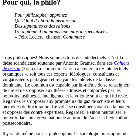
Pour qui, la philo?
Pour philosopher apprenez
Qu’il faut d’abord la permission
Des signatures et des raisons
Un diplôme d’au moins une maison spécialisée…
– Félix Leclerc, chanson
Contumace
Tous philosophes! Nous sommes tous des intellectuels. C’est la
thèse scandaleuse soutenue par Antonio Gramsci dans ses
Cahiers
de prison
(Folio). Le commun n’a rien à envier aux « intellectuels
organiques », soit tous ces experts, idéologues, consultants et
vulgarisateurs partageant et relayant les intérêts de la classe
dominante. Le commun est capable par lui-même de se renseigner,
de lire et de s’opposer aux thèses admises et colportées par les
pouvoirs institués. L’intelligence et la volonté sont ce qui lui reste.
Regardez-le s’opposer aux promoteurs du gaz de schiste et leurs
méthodes de fracturation. Le voilà se constituer savant en la matière
et opposer des contre-expertises. Regardez-le sinon neutraliser le
pouvoir dans une grève nationale au nom de l’accès à l’éducation
postsecondaire.
Il y va de même pour la philosophie. La sociologie nous apprend