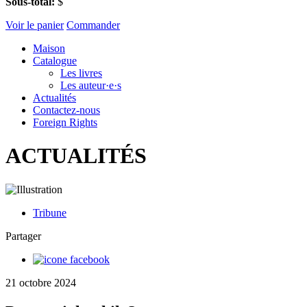
Sous-total:
$
Voir le panier
Commander
Maison
Catalogue
Les livres
Les auteur·e·s
Actualités
Contactez-nous
Foreign Rights
ACTUALITÉS
Tribune
Partager
21 octobre 2024