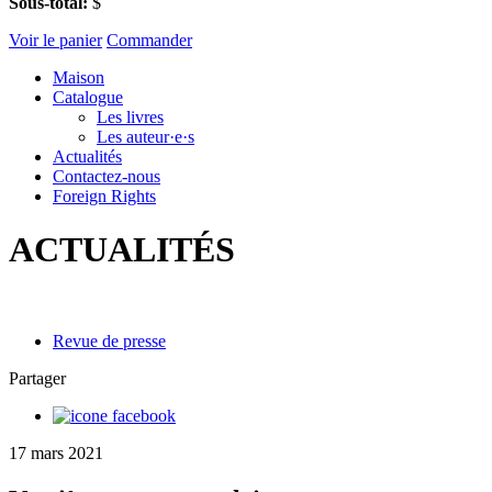
Sous-total:
$
Voir le panier
Commander
Maison
Catalogue
Les livres
Les auteur·e·s
Actualités
Contactez-nous
Foreign Rights
ACTUALITÉS
Revue de presse
Partager
17 mars 2021