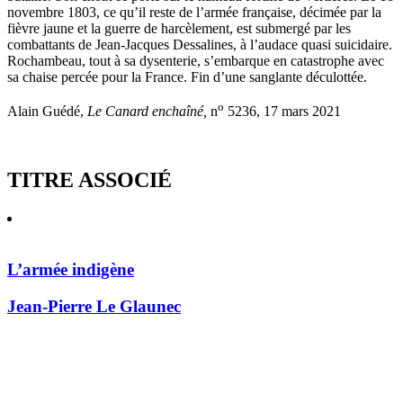
novembre 1803, ce qu’il reste de l’armée française, décimée par la
fièvre jaune et la guerre de harcèlement, est submergé par les
combattants de Jean-Jacques Dessalines, à l’audace quasi suicidaire.
Rochambeau, tout à sa dysenterie, s’embarque en catastrophe avec
sa chaise percée pour la France. Fin d’une sanglante déculottée.
o
Alain Guédé,
Le Canard enchaîné,
n
5236, 17 mars 2021
TITRE ASSOCIÉ
L’armée indigène
Jean-Pierre Le Glaunec