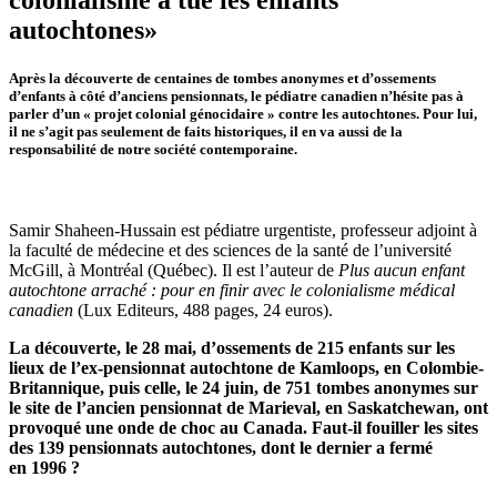
autochtones»
Après la découverte de centaines de tombes anonymes et d’ossements
d’enfants à côté d’anciens pensionnats, le pédiatre canadien n’hésite pas à
parler d’un « projet colonial génocidaire » contre les autochtones. Pour lui,
il ne s’agit pas seulement de faits historiques, il en va aussi de la
responsabilité de notre société contemporaine.
Samir Shaheen-Hussain est pédiatre urgentiste, professeur adjoint à
la faculté de médecine et des sciences de la santé de l’université
McGill, à Montréal (Québec). Il est l’auteur de
Plus aucun enfant
autochtone arraché : pour en finir avec le colonialisme médical
canadien
(Lux Editeurs, 488 pages, 24 euros).
La découverte, le 28 mai, d’ossements de 215 enfants sur les
lieux de l’ex-pensionnat autochtone de Kamloops, en Colombie-
Britannique, puis celle, le 24 juin, de 751 tombes anonymes sur
le site de l’ancien pensionnat de Marieval, en Saskatchewan, ont
provoqué une onde de choc au Canada. Faut-il fouiller les sites
des 139 pensionnats autochtones, dont le dernier a fermé
en 1996 ?