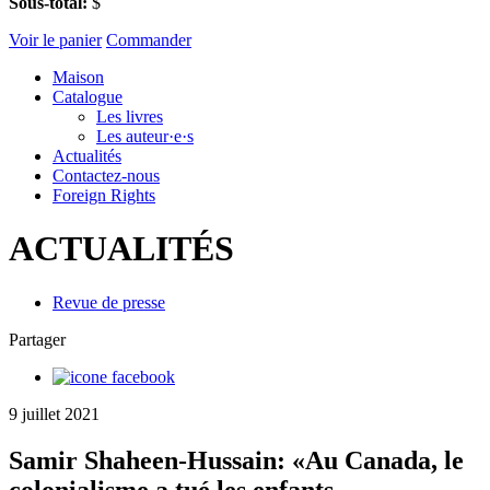
Sous-total:
$
Voir le panier
Commander
Maison
Catalogue
Les livres
Les auteur·e·s
Actualités
Contactez-nous
Foreign Rights
ACTUALITÉS
Revue de presse
Partager
9 juillet 2021
Samir Shaheen-Hussain: «Au Canada, le
colonialisme a tué les enfants