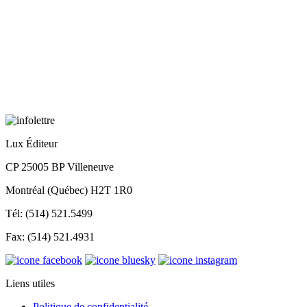
Lux Éditeur
CP 25005 BP Villeneuve
Montréal (Québec) H2T 1R0
Tél: (514) 521.5499
Fax: (514) 521.4931
Liens utiles
Politique de confidentialité