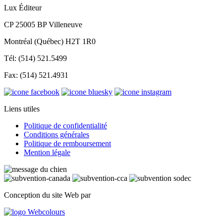
Lux Éditeur
CP 25005 BP Villeneuve
Montréal (Québec) H2T 1R0
Tél: (514) 521.5499
Fax: (514) 521.4931
Liens utiles
Politique de confidentialité
Conditions générales
Politique de remboursement
Mention légale
Conception du site Web par