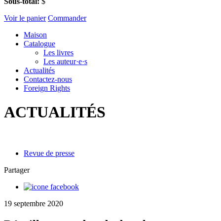
Sous-total:
$
Voir le panier
Commander
Maison
Catalogue
Les livres
Les auteur·e·s
Actualités
Contactez-nous
Foreign Rights
ACTUALITÉS
Revue de presse
Partager
19 septembre 2020