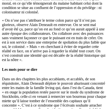
moral, en ce qu’elle témoignerait du malaise habitant celui dont la
condition se situe au confluent de l’oppression et du privilège : ni
colonisateur ni colonisé.
« On n’ose pas s’attribuer le terme colon parce qu’il n’est pas
glorieux, observe Alain Deneault en entrevue. On se sent mal
d’avoir été ça, parce qu’on est au fond ce qu’on aurait appelé à une
autre époque des collaborateurs. On collabore avec des puissances
sans vraiment façonner ce que le puissant est en train de créer. On
est à son service dans une entreprise de spoliation du plus faible que
soi, le colonisé. » Mais « en cherchant à éviter de regarder cette
réalité en face, on n’arrive pas à regarder la réalité tout court. On
s’est construit une identité qui est décalée de la réalité historique qui
est la nôtre ».
Les mots pour se dire
Dans un des chapitres les plus accablants, et accablés, de son
réquisitoire, Alain Deneault déplore le pouvoir ahurissant concentré
entre les mains de la famille Irving qui, dans l’est du Canada, tient
« en otage la population restée pauvre sur le mode du syndrome de
Stockholm, celle-ci en venant à remercier son bourreau pour chaque
miette qu’il laisse tomber de l’ensemble des capitaux qu’il
concentre ». C’est à ce syndrome que l’écrivain souhaite arracher