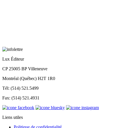
Lux Éditeur
CP 25005 BP Villeneuve
Montréal (Québec) H2T 1R0
Tél: (514) 521.5499
Fax: (514) 521.4931
Liens utiles
Politique de confidentialité