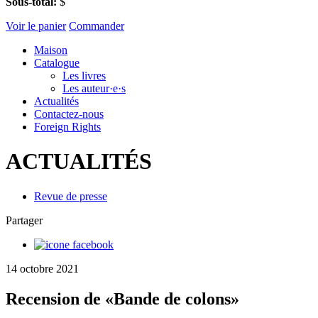
Sous-total:
$
Voir le panier
Commander
Maison
Catalogue
Les livres
Les auteur·e·s
Actualités
Contactez-nous
Foreign Rights
ACTUALITÉS
Revue de presse
Partager
14 octobre 2021
Recension de «Bande de colons»