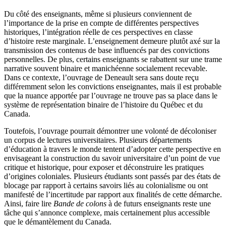
Du côté des enseignants, même si plusieurs conviennent de
l’importance de la prise en compte de différentes perspectives
historiques, l’intégration réelle de ces perspectives en classe
d’histoire reste marginale. L’enseignement demeure plutôt axé sur la
transmission des contenus de base influencés par des convictions
personnelles. De plus, certains enseignants se rabattent sur une trame
narrative souvent binaire et manichéenne socialement recevable.
Dans ce contexte, l’ouvrage de Deneault sera sans doute reçu
différemment selon les convictions enseignantes, mais il est probable
que la nuance apportée par l’ouvrage ne trouve pas sa place dans le
système de représentation binaire de l’histoire du Québec et du
Canada.
Toutefois, l’ouvrage pourrait démontrer une volonté de décoloniser
un corpus de lectures universitaires. Plusieurs départements
d’éducation à travers le monde tentent d’adopter cette perspective en
envisageant la construction du savoir universitaire d’un point de vue
critique et historique, pour exposer et déconstruire les pratiques
d’origines coloniales. Plusieurs étudiants sont passés par des états de
blocage par rapport à certains savoirs liés au colonialisme ou ont
manifesté de l’incertitude par rapport aux finalités de cette démarche.
Ainsi, faire lire
Bande de colons
à de futurs enseignants reste une
tâche qui s’annonce complexe, mais certainement plus accessible
que le démantèlement du Canada.