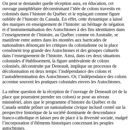
On peut se demander quelle réception aura, en éducation, cet
ouvrage pamphlétaire déconstruisant l’idée de colons travestis en
colonisés dans l’histoire du Québec et le replaçant comme figure
oubliée de l’histoire du Canada. En effet, cette dynamique a laissé
des marques en enseignement de l’histoire: un héritage de négation
et d’instrumentalisation des Autochtones à des fins identitaires dans
l’enseignement de l’histoire, au Québec comme en Australie, se
manifeste entre autres dans les montées aux barricades de
nationalistes dénonçant les critiques du colonialisme ou la place
censément trop grande des Autochtones et des groupes culturels
dans l’enseignement de l’histoire. Ainsi, dans ces deux situations
coloniales d’établissement, la figure ambivalente de colons
colonisés, déconstruite par Deneault, implique un processus de
décolonisation en deux temps: l’indépendance des colons et
l’autodétermination des Autochtones. Or, l’indépendance des colons
accentue souvent les pratiques coloniales envers les Autochtones.
La même question de la réception de l’ouvrage de Deneault (et de la
place que pourraient prendre ses colons) se pose au niveau
ministériel, alors que le programme d’histoire du Québec et du
Canada semble prôner un nationalisme civique inclusif centré sur la
perspective historique de la société dominante de descendance
franco-catholique et laisser peu de place à la diversité sociale, malgré
l’incorporation d’éléments historiques concernant les peuples
autochtones.