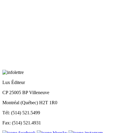
Lux Éditeur
CP 25005 BP Villeneuve
Montréal (Québec) H2T 1R0
Tél: (514) 521.5499
Fax: (514) 521.4931