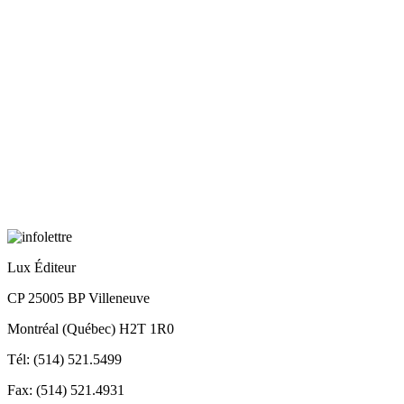
Lux Éditeur
CP 25005 BP Villeneuve
Montréal (Québec) H2T 1R0
Tél: (514) 521.5499
Fax: (514) 521.4931