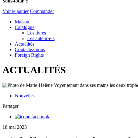
Sous-total:
$
Voir le panier
Commander
Maison
Catalogue
Les livres
Les auteur·e·s
Actualités
Contactez-nous
Foreign Rights
ACTUALITÉS
Nouvelles
Partager
18 mai 2023