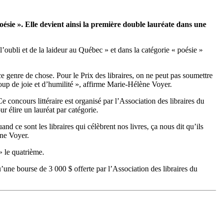
oésie ». Elle devient ainsi la première double lauréate dans une
l’oubli et de la laideur au Québec » et dans la catégorie « poésie »
 ce genre de chose. Pour le Prix des libraires, on ne peut pas soumettre
coup de joie et d’humilité », affirme Marie-Hélène Voyer.
e concours littéraire est organisé par l’Association des libraires du
ur élire un lauréat par catégorie.
nd ce sont les libraires qui célèbrent nos livres, ça nous dit qu’ils
ène Voyer.
» le quatrième.
’une bourse de 3 000 $ offerte par l’Association des libraires du