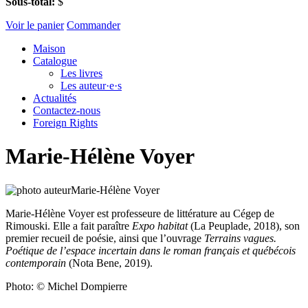
Sous-total:
$
Voir le panier
Commander
Maison
Catalogue
Les livres
Les auteur·e·s
Actualités
Contactez-nous
Foreign Rights
Marie-Hélène Voyer
Marie-Hélène Voyer est professeure de littérature au Cégep de
Rimouski. Elle a fait paraître
Expo habitat
(La Peuplade, 2018), son
premier recueil de poésie, ainsi que l’ouvrage
Terrains vagues.
Poétique de l’espace incertain dans le roman français et québécois
contemporain
(Nota Bene, 2019).
Photo: © Michel Dompierre