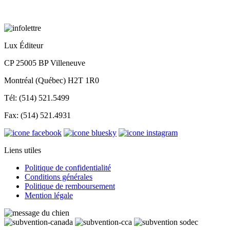
Lux Éditeur
CP 25005 BP Villeneuve
Montréal (Québec) H2T 1R0
Tél: (514) 521.5499
Fax: (514) 521.4931
Liens utiles
Politique de confidentialité
Conditions générales
Politique de remboursement
Mention légale