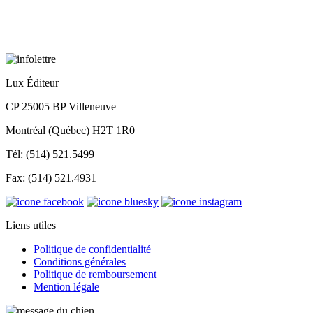
Lux Éditeur
CP 25005 BP Villeneuve
Montréal (Québec) H2T 1R0
Tél: (514) 521.5499
Fax: (514) 521.4931
Liens utiles
Politique de confidentialité
Conditions générales
Politique de remboursement
Mention légale