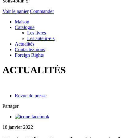
Sous-total:
$
Voir le panier
Commander
Maison
Catalogue
Les livres
Les auteur·e·s
Actualités
Contactez-nous
Foreign Rights
ACTUALITÉS
Revue de presse
Partager
18 janvier 2022