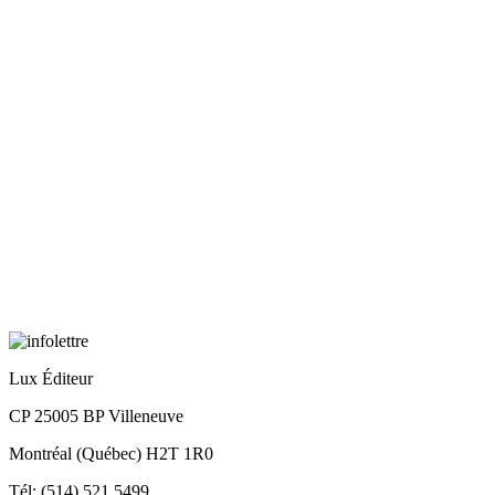
Lux Éditeur
CP 25005 BP Villeneuve
Montréal (Québec) H2T 1R0
Tél: (514) 521.5499