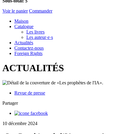
Sous-total:
$
Voir le panier
Commander
Maison
Catalogue
Les livres
Les auteur·e·s
Actualités
Contactez-nous
Foreign Rights
ACTUALITÉS
Revue de presse
Partager
10 décembre 2024