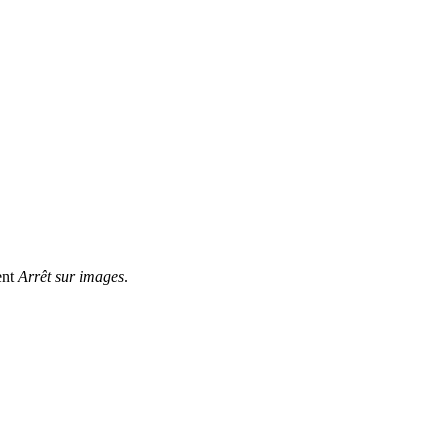
ent
Arrêt sur images
.