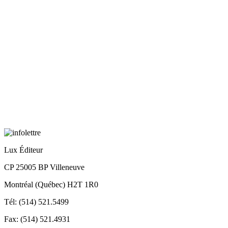
Lux Éditeur
CP 25005 BP Villeneuve
Montréal (Québec) H2T 1R0
Tél: (514) 521.5499
Fax: (514) 521.4931