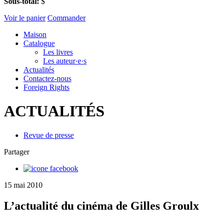
Sous-total:
$
Voir le panier
Commander
Maison
Catalogue
Les livres
Les auteur·e·s
Actualités
Contactez-nous
Foreign Rights
ACTUALITÉS
Revue de presse
Partager
15 mai 2010
L’actualité du cinéma de Gilles Groulx