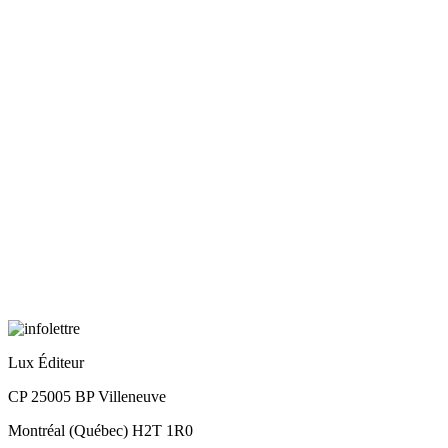
Lux Éditeur
CP 25005 BP Villeneuve
Montréal (Québec) H2T 1R0