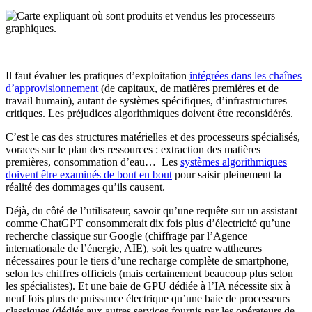
Il faut évaluer les pratiques d’exploitation
intégrées dans les chaînes
d’approvisionnement
(de capitaux, de matières premières et de
travail humain), autant de systèmes spécifiques, d’infrastructures
critiques. Les préjudices algorithmiques doivent être reconsidérés.
C’est le cas des structures matérielles et des processeurs spécialisés,
voraces sur le plan des ressources : extraction des matières
premières, consommation d’eau… Les
systèmes algorithmiques
doivent être examinés de bout en bout
pour saisir pleinement la
réalité des dommages qu’ils causent.
Déjà, du côté de l’utilisateur, savoir qu’une requête sur un assistant
comme ChatGPT consommerait dix fois plus d’électricité qu’une
recherche classique sur Google (chiffrage par l’Agence
internationale de l’énergie, AIE), soit les quatre wattheures
nécessaires pour le tiers d’une recharge complète de smartphone,
selon les chiffres officiels (mais certainement beaucoup plus selon
les spécialistes). Et une baie de GPU dédiée à l’IA nécessite six à
neuf fois plus de puissance électrique qu’une baie de processeurs
classiques (dédiés aux autres services fournis par les opérateurs de