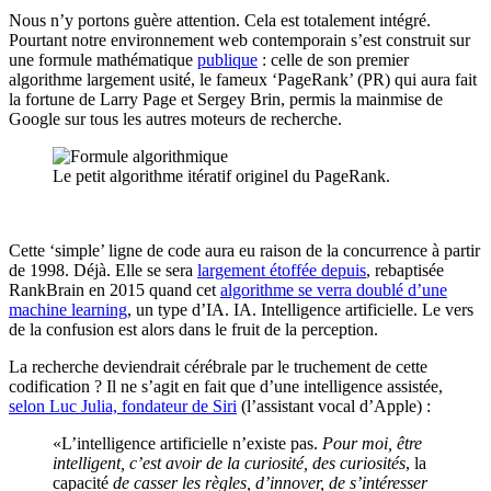
Nous n’y portons guère attention. Cela est totalement intégré.
Pourtant notre environnement web contemporain s’est construit sur
une formule mathématique
publique
: celle de son premier
algorithme largement usité, le fameux ‘PageRank’ (PR) qui aura fait
la fortune de Larry Page et Sergey Brin, permis la mainmise de
Google sur tous les autres moteurs de recherche.
Le petit algorithme itératif originel du PageRank.
Cette ‘simple’ ligne de code aura eu raison de la concurrence à partir
de 1998. Déjà. Elle se sera
largement étoffée depuis
, rebaptisée
RankBrain en 2015 quand cet
algorithme se verra doublé d’une
machine learning
, un type d’IA. IA. Intelligence artificielle. Le vers
de la confusion est alors dans le fruit de la perception.
La recherche deviendrait cérébrale par le truchement de cette
codification ? Il ne s’agit en fait que d’une intelligence assistée,
selon Luc Julia, fondateur de Siri
(l’assistant vocal d’Apple) :
«L’intelligence artificielle n’existe pas.
Pour moi, être
intelligent, c’est avoir de la curiosité, des curiosités
, la
capacité
de casser les règles, d’innover, de s’intéresser