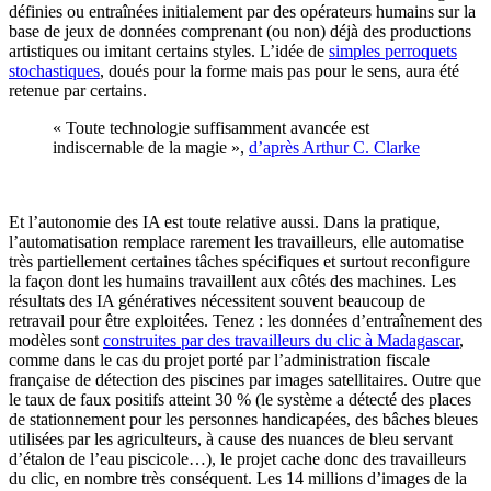
définies ou entraînées initialement par des opérateurs humains sur la
base de jeux de données comprenant (ou non) déjà des productions
artistiques ou imitant certains styles. L’idée de
simples perroquets
stochastiques
, doués pour la forme mais pas pour le sens, aura été
retenue par certains.
« Toute technologie suffisamment avancée est
indiscernable de la magie »,
d’après Arthur C. Clarke
Et l’autonomie des IA est toute relative aussi. Dans la pratique,
l’automatisation remplace rarement les travailleurs, elle automatise
très partiellement certaines tâches spécifiques et surtout reconfigure
la façon dont les humains travaillent aux côtés des machines. Les
résultats des IA génératives nécessitent souvent beaucoup de
retravail pour être exploitées. Tenez : les données d’entraînement des
modèles sont
construites par des travailleurs du clic à Madagascar
,
comme dans le cas du projet porté par l’administration fiscale
française de détection des piscines par images satellitaires. Outre que
le taux de faux positifs atteint 30 % (le système a détecté des places
de stationnement pour les personnes handicapées, des bâches bleues
utilisées par les agriculteurs, à cause des nuances de bleu servant
d’étalon de l’eau piscicole…), le projet cache donc des travailleurs
du clic, en nombre très conséquent. Les 14 millions d’images de la