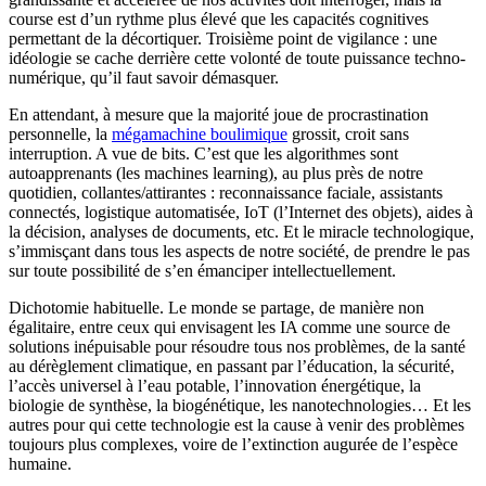
course est d’un rythme plus élevé que les capacités cognitives
permettant de la décortiquer. Troisième point de vigilance : une
idéologie se cache derrière cette volonté de toute puissance techno-
numérique, qu’il faut savoir démasquer.
En attendant, à mesure que la majorité joue de procrastination
personnelle, la
mégamachine boulimique
grossit, croit sans
interruption. A vue de bits. C’est que les algorithmes sont
autoapprenants (les machines learning), au plus près de notre
quotidien, collantes/attirantes : reconnaissance faciale, assistants
connectés, logistique automatisée, IoT (l’Internet des objets), aides à
la décision, analyses de documents, etc. Et le miracle technologique,
s’immisçant dans tous les aspects de notre société, de prendre le pas
sur toute possibilité de s’en émanciper intellectuellement.
Dichotomie habituelle. Le monde se partage, de manière non
égalitaire, entre ceux qui envisagent les IA comme une source de
solutions inépuisable pour résoudre tous nos problèmes, de la santé
au dérèglement climatique, en passant par l’éducation, la sécurité,
l’accès universel à l’eau potable, l’innovation énergétique, la
biologie de synthèse, la biogénétique, les nanotechnologies… Et les
autres pour qui cette technologie est la cause à venir des problèmes
toujours plus complexes, voire de l’extinction augurée de l’espèce
humaine.