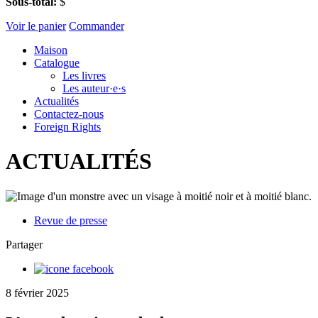
Sous-total:
$
Voir le panier
Commander
Maison
Catalogue
Les livres
Les auteur·e·s
Actualités
Contactez-nous
Foreign Rights
ACTUALITÉS
Revue de presse
Partager
8 février 2025