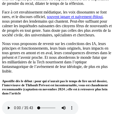
de prendre du recul, dilater le temps de la réflexion.
Face à cet envahissement médiatique, les voix dissonantes se font
rares, et le discours officiel,
souvent ignare et naïvement ébloui
,
nous promet des lendemains qui chantent. Peut-être suffisant pour
calmer les inquiétudes naissantes des citoyens férus de nouveautés et
de progrès en tout genre. Sans doute pas celles des plus avertis de la
société civile, des universitaires, spécialistes et chercheurs.
Nous vous proposons de revenir sur les confections des IA, leurs
principes et fonctionnements, leurs biais originels, leurs impacts en
tous genres en amont et en aval, leurs conséquences diverses dans le
présent et l’avenir proche. Et nous aborderons le monde futur que
les milliardaires de la Tech nourrissent dans l’optique
fantasmagorique de l’avènement de leur idéologie, de plus en plus
lisible.
Apostille dès le début : pour qui n’aurait pas le temps de lire un tel dossier,
l’interviouve de Thibault Prévost est incontournable, vous est chaudement
recommandée (captation en novembre 2024 ; elle est à retrouver plus loin
dans l’article