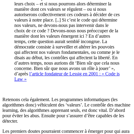
leurs choix – et si nous pourrons alors déterminer la
manière dont ces valeurs se régulent – ou si nous
autoriserons collectivement ces codeurs à décider de ces
valeurs à notre place. [..] Si c’est le code qui détermine
nos valeurs, ne devons-nous pas intervenir dans le
choix de ce code ? Devons-nous nous préoccuper de la
manière dont les valeurs émergent ici ? En d’autres
temps, cette question aurait semblé incongrue. La
démocratie consiste à surveiller et altérer les pouvoirs
qui affectent nos valeurs fondamentales, ou comme je le
disais au début, les contrôles qui affectent la liberté. En
d’autres temps, nous aurions dit ‘Bien sûr que cela nous
concerne. Bien sûr que nous avons un rôle à jouer’ »,
d’après
l’article fondateur de Lessig en 2001 : « Code is
Law »
Retenons cela également. Les programmes informatiques (les
algorithmes donc) véhiculent des ‘valeurs’. Le contrôle des machine
learning, des algorithmes apprenant seuls, est donc vital. D’abord
pour éviter les abus. Ensuite pour s’assurer d’être capables de les
détecter.
Les premiers doutes pourraient commencer à émerger pour qui aura