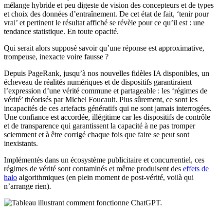
mélange hybride et peu digeste de vision des concepteurs et de types
et choix des données d’entraînement. De cet état de fait, ‘tenir pour
vrai’ et pertinent le résultat affiché se révèle pour ce qu’il est : une
tendance statistique. En toute opacité.
Qui serait alors supposé savoir qu’une réponse est approximative,
trompeuse, inexacte voire fausse ?
Depuis PageRank, jusqu’à nos nouvelles fidèles IA disponibles, un
écheveau de réalités numériques et de dispositifs garantiraient
l’expression d’une vérité commune et partageable : les ‘régimes de
vérité’ théorisés par Michel Foucault. Plus sûrement, ce sont les
incapacités de ces artefacts génératifs qui ne sont jamais interrogées.
Une confiance est accordée, illégitime car les dispositifs de contrôle
et de transparence qui garantissent la capacité à ne pas tromper
sciemment et à être corrigé chaque fois que faire se peut sont
inexistants.
Implémentés dans un écosystème publicitaire et concurrentiel, ces
régimes de vérité sont contaminés et même produisent des
effets de
halo
algorithmiques (en plein moment de post-vérité, voilà qui
n’arrange rien).