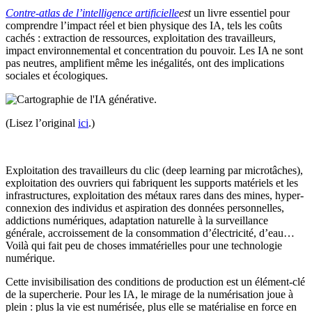
Contre-atlas de l’intelligence artificielle
est
un livre essentiel pour
comprendre l’impact réel et bien physique des IA, tels les coûts
cachés : extraction de ressources, exploitation des travailleurs,
impact environnemental et concentration du pouvoir. Les IA ne sont
pas neutres, amplifient même les inégalités, ont des implications
sociales et écologiques.
(Lisez l’original
ici
.)
Exploitation des travailleurs du clic (deep learning par microtâches),
exploitation des ouvriers qui fabriquent les supports matériels et les
infrastructures, exploitation des métaux rares dans des mines, hyper-
connexion des individus et aspiration des données personnelles,
addictions numériques, adaptation naturelle à la surveillance
générale, accroissement de la consommation d’électricité, d’eau…
Voilà qui fait peu de choses immatérielles pour une technologie
numérique.
Cette invisibilisation des conditions de production est un élément-clé
de la supercherie. Pour les IA, le mirage de la numérisation joue à
plein : plus la vie est numérisée, plus elle se matérialise en force en