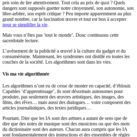
pris soin de lire attentivement. Tout cela au prix de quoi ? Quels
dangers sont supposés guetter notre citoyenneté, son autonomie, son
libre-arbitre, son esprit critique ? Peu importe apparemment au plus
grand nombre, car la fascination œuvre et tout est bon à accepter
pour se simplifier la vie
.
Mais vous n’êtes pas ‘tout le monde’. Donc continuons cette
sacerdotale lecture.
L’avènement de la publicité a œuvré à la culture du gadget et du
consumérisme. Maintenant, les syndromes ont distillé en toutes les
couches de la société. Les algorithmes sont dans les vies.
Vis ma vie algorithmée
Les algorithmes n’ont eu de cesse de monter en capacité, d’éblouir.
Capables ‘d’apprentissage’, ils sont désormais autonomes pour
produire, pas seulement des œuvres artistiques, des images, des
films, des rêves… mais aussi des dialogues… voire composent des
articles journalistiques, des textes juridiques…
Pourtant. Dire que les IA sont des artistes a autant de sens que de
dire que des notes de musique sont des musiciens ou que des mots
du dictionnaire sont des auteurs. Chacun aura compris que les IA
sont fondamentalement des instructions et des ensembles de règles