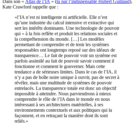
Dans son «
Atlas de l’IA
» (
lu par l’indispensable Hubert Guillaud
),
Kate Crawford rappelle que :
«l’IA n’est ni intelligente ni artificielle. Elle n’est
qu’une industrie du calcul intensive et extractive qui
sert les intérêts dominants. Une technologie de pouvoir
qui « à la fois reflète et produit les relations sociales et
la compréhension du monde. […] Les modèles
permettant de comprendre et de tenir les systèmes
responsables ont longtemps reposé sur des idéaux de
transparence… Le fait de pouvoir voir un système est
parfois assimilé au fait de pouvoir savoir comment il
fonctionne et comment le gouverner. Mais cette
tendance a de sérieuses limites. Dans le cas de l’IA, il
n’y a pas de boîte noire unique à ouvrir, pas de secret à
révéler, mais une multitude de systèmes de pouvoir
entrelacés. La transparence totale est donc un objectif
impossible à atteindre. Nous parviendrons à mieux
comprendre le rôle de l’IA dans le monde en nous
intéressant à ses architectures matérielles, à ses
environnements contextuels et aux politiques qui la
façonnent, et en retraçant la manière dont ils sont
reliés.»