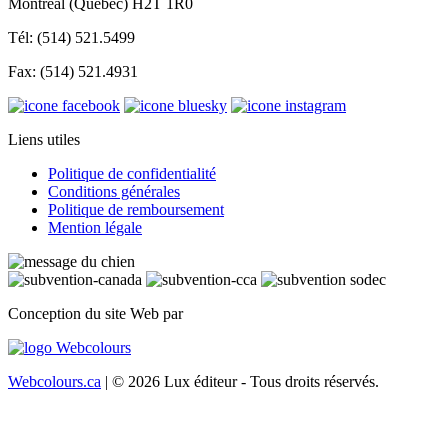
Montréal (Québec) H2T 1R0
Tél: (514) 521.5499
Fax: (514) 521.4931
Liens utiles
Politique de confidentialité
Conditions générales
Politique de remboursement
Mention légale
Conception du site Web par
Webcolours.ca
| © 2026 Lux éditeur - Tous droits réservés.