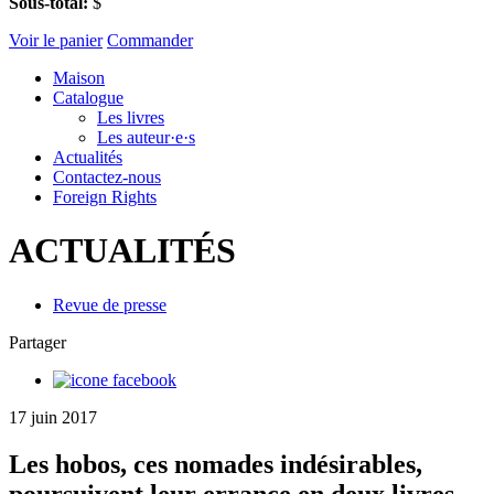
Sous-total:
$
Voir le panier
Commander
Maison
Catalogue
Les livres
Les auteur·e·s
Actualités
Contactez-nous
Foreign Rights
ACTUALITÉS
Revue de presse
Partager
17 juin 2017
Les hobos, ces nomades indésirables,
poursuivent leur errance en deux livres