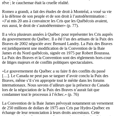
rêve ; le cauchemar était la cruelle réalité.
Romeo a grandi, a fait des études de droit à Montréal, a voué sa vie
à la défense de son peuple et de son droit à l’autodétermination :
«J’ai mis 20 ans à convaincre les Cris que les Québécois avaient,
eux aussi, le droit de s’autodéterminer» (p. 77).
Il a vécu plusieurs années à Québec pour représenter les Cris auprès
du gouvernement du Québec. Il a été l’un des artisans de la Paix des
Braves de 2002 négociée avec Bernard Landry. La Paix des Braves
est juridiquement une modification de la Convention de la Baie
James et du Nord québécois, signée en 1975 par Robert Bourassa.
La Paix des Braves et la Convention sont des règlements hors-cour
de litiges majeurs et de conflits politiques spectaculaires.
«Le gouvernement du Québec a su faire fi des conflits du passé
[…]. Le Canada ne peut pas se targuer d’avoir conclu la Paix des
Braves, même s’il s’en approprie tout le mérite dans les forums
internationaux. Nous savons d’ailleurs que la présence du Canada
lors de la négociation de la Paix des Braves n’aurait fait que
condamner tout le processus à l’échec.» (p. 76)
La Convention de la Baie James prévoyait notamment un versement
de 250 millions de dollars de 1975 aux Cris par Hydro-Québec en
échange de leur renonciation à leurs droits ancestraux. Cette