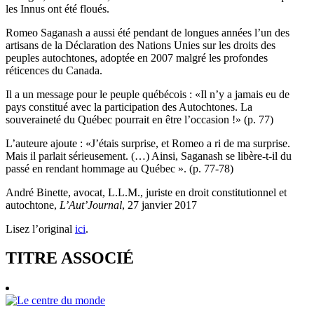
les Innus ont été floués.
Romeo Saganash a aussi été pendant de longues années l’un des
artisans de la Déclaration des Nations Unies sur les droits des
peuples autochtones, adoptée en 2007 malgré les profondes
réticences du Canada.
Il a un message pour le peuple québécois : «Il n’y a jamais eu de
pays constitué avec la participation des Autochtones. La
souveraineté du Québec pourrait en être l’occasion !» (p. 77)
L’auteure ajoute : «J’étais surprise, et Romeo a ri de ma surprise.
Mais il parlait sérieusement. (…) Ainsi, Saganash se libère-t-il du
passé en rendant hommage au Québec ». (p. 77-78)
André Binette, avocat, L.L.M., juriste en droit constitutionnel et
autochtone,
L’Aut’Journal
, 27 janvier 2017
Lisez l’original
ici
.
TITRE ASSOCIÉ