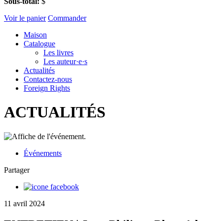
Sous-total:
$
Voir le panier
Commander
Maison
Catalogue
Les livres
Les auteur·e·s
Actualités
Contactez-nous
Foreign Rights
ACTUALITÉS
Événements
Partager
11 avril 2024