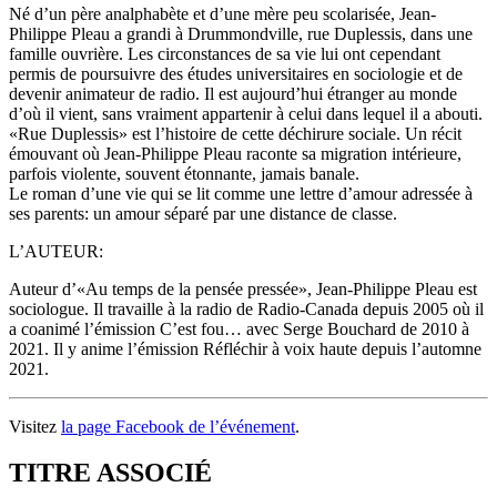
Né d’un père analphabète et d’une mère peu scolarisée, Jean-
Philippe Pleau a grandi à Drummondville, rue Duplessis, dans une
famille ouvrière. Les circonstances de sa vie lui ont cependant
permis de poursuivre des études universitaires en sociologie et de
devenir animateur de radio. Il est aujourd’hui étranger au monde
d’où il vient, sans vraiment appartenir à celui dans lequel il a abouti.
«Rue Duplessis» est l’histoire de cette déchirure sociale. Un récit
émouvant où Jean-Philippe Pleau raconte sa migration intérieure,
parfois violente, souvent étonnante, jamais banale.
Le roman d’une vie qui se lit comme une lettre d’amour adressée à
ses parents: un amour séparé par une distance de classe.
L’AUTEUR:
Auteur d’«Au temps de la pensée pressée», Jean-Philippe Pleau est
sociologue. Il travaille à la radio de Radio-Canada depuis 2005 où il
a coanimé l’émission C’est fou… avec Serge Bouchard de 2010 à
2021. Il y anime l’émission Réfléchir à voix haute depuis l’automne
2021.
Visitez
la page Facebook de l’événement
.
TITRE ASSOCIÉ