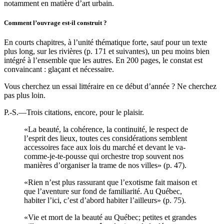
notamment en matière d’art urbain.
Comment l’ouvrage est-il construit ?
En courts chapitres, à l’unité thématique forte, sauf pour un texte
plus long, sur les rivières (p. 171 et suivantes), un peu moins bien
intégré à l’ensemble que les autres. En 200 pages, le constat est
convaincant : glaçant et nécessaire.
Vous cherchez un essai littéraire en ce début d’année ? Ne cherchez
pas plus loin.
P.-S.—Trois citations, encore, pour le plaisir.
«La beauté, la cohérence, la continuité, le respect de
l’esprit des lieux, toutes ces considérations semblent
accessoires face aux lois du marché et devant le va-
comme-je-te-pousse qui orchestre trop souvent nos
manières d’organiser la trame de nos villes» (p. 47).
«Rien n’est plus rassurant que l’exotisme fait maison et
que l’aventure sur fond de familiarité. Au Québec,
habiter l’ici, c’est d’abord habiter l’ailleurs» (p. 75).
«Vie et mort de la beauté au Québec; petites et grandes