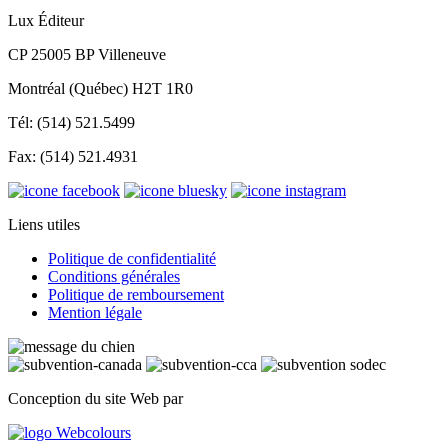
Lux Éditeur
CP 25005 BP Villeneuve
Montréal (Québec) H2T 1R0
Tél: (514) 521.5499
Fax: (514) 521.4931
Liens utiles
Politique de confidentialité
Conditions générales
Politique de remboursement
Mention légale
Conception du site Web par