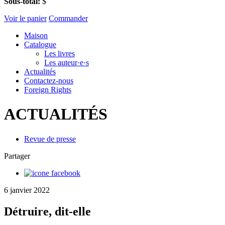
Sous-total:
$
Voir le panier
Commander
Maison
Catalogue
Les livres
Les auteur·e·s
Actualités
Contactez-nous
Foreign Rights
ACTUALITÉS
Revue de presse
Partager
6 janvier 2022
Détruire, dit-elle