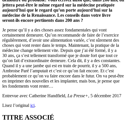
jettera peut-être le même regard sur la médecine pratiquée
aujourd’hui que le regard qu’on porte aujourd’hui sur la
médecine de la Renaissance. Les conseils dans votre livre
seront-ils encore pertinents dans 200 ans ?
Je pense qu’il y a des choses assez fondamentales qui vont
certainement demeurer. Qu’on recommande de faire de l’exercice
régulièrement, d’avoir une alimentation variée, c’est sûrement des
choses qui vont rester dans le temps. Maintenant, la pratique de la
médecine change tellement vite. Depuis que j’ai été formé, il y a
30 ans, ça s’est tellement transformé que je doute fort que tout ce
qu’on fait d’extraordinaire demeure. Cela dit, il y a des constantes.
Quand il y a une jambe qui est en train de pourrir, il y a 500 ans,
Ambroise Paré l’amputait et c’est ce qu’on fait encore. Et c’est
probablement ce qu’on va faire encore dans le futur. On va peut-être
en imprimer des nouvelles et les implanter, mais bon, je pense que
les fondements vont rester…
Entrevue avec Catherine Handfield,
La Presse+
, 5 décembre 2017
Lisez l’original
ici
.
TITRE ASSOCIÉ