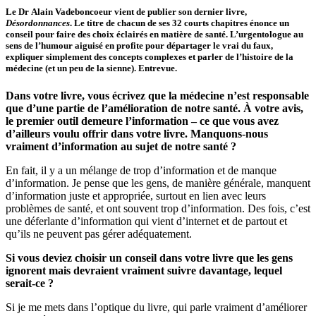
Le D
r
Alain Vadeboncoeur vient de publier son dernier livre,
Désordonnances
. Le titre de chacun de ses 32 courts chapitres énonce un
conseil pour faire des choix éclairés en matière de santé. L’urgentologue au
sens de l’humour aiguisé en profite pour départager le vrai du faux,
expliquer simplement des concepts complexes et parler de l’histoire de la
médecine (et un peu de la sienne). Entrevue.
Dans votre livre, vous écrivez que la médecine n’est responsable
que d’une partie de l’amélioration de notre santé. À votre avis,
le premier outil demeure l’information – ce que vous avez
d’ailleurs voulu offrir dans votre livre. Manquons-nous
vraiment d’information au sujet de notre santé ?
En fait, il y a un mélange de trop d’information et de manque
d’information. Je pense que les gens, de manière générale, manquent
d’information juste et appropriée, surtout en lien avec leurs
problèmes de santé, et ont souvent trop d’information. Des fois, c’est
une déferlante d’information qui vient d’internet et de partout et
qu’ils ne peuvent pas gérer adéquatement.
Si vous deviez choisir un conseil dans votre livre que les gens
ignorent mais devraient vraiment suivre davantage, lequel
serait-ce ?
Si je me mets dans l’optique du livre, qui parle vraiment d’améliorer