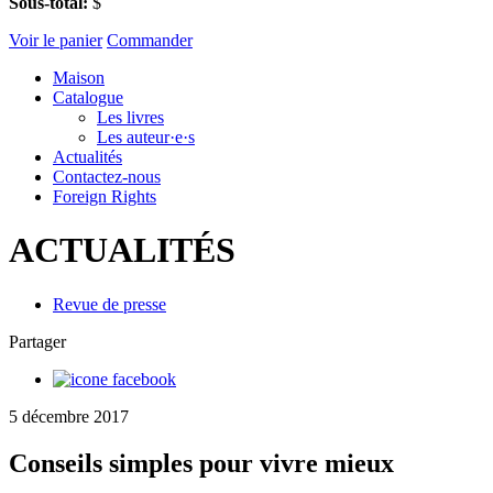
Sous-total:
$
Voir le panier
Commander
Maison
Catalogue
Les livres
Les auteur·e·s
Actualités
Contactez-nous
Foreign Rights
ACTUALITÉS
Revue de presse
Partager
5 décembre 2017
Conseils simples pour vivre mieux