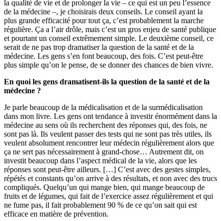
la qualité de vie et de prolonger la vie – ce qui est un peu l’essence
de la médecine –, je choisirais deux conseils. Le conseil ayant la
plus grande efficacité pour tout ça, c’est probablement la marche
régulière. Ça a l’air drôle, mais c’est un gros enjeu de santé publique
et pourtant un conseil extrêmement simple. Le deuxième conseil, ce
serait de ne pas trop dramatiser la question de la santé et de la
médecine. Les gens s’en font beaucoup, des fois. C’est peut-être
plus simple qu’on le pense, de se donner des chances de bien vivre.
En quoi les gens dramatisent-ils la question de la santé et de la
médecine ?
Je parle beaucoup de la médicalisation et de la surmédicalisation
dans mon livre. Les gens ont tendance à investir énormément dans la
médecine au sens où ils recherchent des réponses qui, des fois, ne
sont pas là. Ils veulent passer des tests qui ne sont pas très utiles, ils
veulent absolument rencontrer leur médecin régulièrement alors que
ça ne sert pas nécessairement à grand-chose… Autrement dit, on
investit beaucoup dans l’aspect médical de la vie, alors que les
réponses sont peut-être ailleurs. […] C’est avec des gestes simples,
répétés et constants qu’on arrive à des résultats, et non avec des trucs
compliqués. Quelqu’un qui mange bien, qui mange beaucoup de
fruits et de légumes, qui fait de l’exercice assez régulièrement et qui
ne fume pas, il fait probablement 90 % de ce qu’on sait qui est
efficace en matière de prévention.