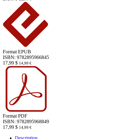
Format
EPUB
ISBN: 9782895966845
17,99
$
14,99
€
Format
PDF
ISBN: 9782895968849
17,99
$
14,99
€
Description