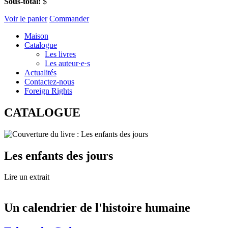
Sous-total:
$
Voir le panier
Commander
Maison
Catalogue
Les livres
Les auteur·e·s
Actualités
Contactez-nous
Foreign Rights
CATALOGUE
Les enfants des jours
Lire un extrait
Un calendrier de l'histoire humaine