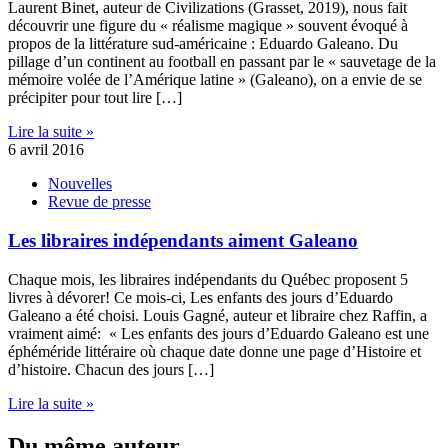
Laurent Binet, auteur de Civilizations (Grasset, 2019), nous fait
découvrir une figure du « réalisme magique » souvent évoqué à
propos de la littérature sud-américaine : Eduardo Galeano. Du
pillage d’un continent au football en passant par le « sauvetage de la
mémoire volée de l’Amérique latine » (Galeano), on a envie de se
précipiter pour tout lire […]
Lire la suite »
6 avril 2016
Nouvelles
Revue de presse
Les libraires indépendants aiment Galeano
Chaque mois, les libraires indépendants du Québec proposent 5
livres à dévorer! Ce mois-ci, Les enfants des jours d’Eduardo
Galeano a été choisi. Louis Gagné, auteur et libraire chez Raffin, a
vraiment aimé: « Les enfants des jours d’Eduardo Galeano est une
éphéméride littéraire où chaque date donne une page d’Histoire et
d’histoire. Chacun des jours […]
Lire la suite »
Du même auteur