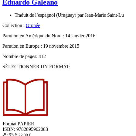
Eduardo Galeano
Traduit de l’espagnol (Uruguay) par
Jean-Marie Saint-Lu
Collection :
Orphée
Parution en Amérique du Nord :
14 janvier 2016
Parution en Europe :
19 novembre 2015
Nombre de pages: 412
SÉLECTIONNER UN FORMAT:
Format
PAPIER
ISBN: 9782895962083
29,95
$
22,00
€