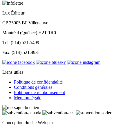
Lux Éditeur
CP 25005 BP Villeneuve
Montréal (Québec) H2T 1R0
Tél: (514) 521.5499
Fax: (514) 521.4931
Liens utiles
Politique de confidentialité
Conditions générales
Politique de remboursement
Mention légale
Conception du site Web par