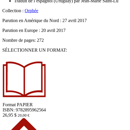
Traduit de l’espagnol (Uruguay) par
Jean-Marie Saint-Lu
Collection :
Orphée
Parution en Amérique du Nord :
27 avril 2017
Parution en Europe :
20 avril 2017
Nombre de pages: 272
SÉLECTIONNER UN FORMAT:
Format
PAPIER
ISBN: 9782895962564
26,95
$
20,00
€