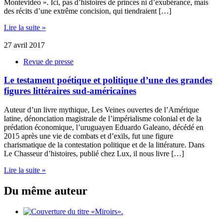
Montevideo ». Ici, pas d’histoires de princes ni d’exubérance, mais
des récits d’une extrême concision, qui tiendraient […]
Lire la suite »
27 avril 2017
Revue de presse
Le testament poétique et politique d’une des grandes
figures littéraires sud-américaines
Auteur d’un livre mythique, Les Veines ouvertes de l’Amérique
latine, dénonciation magistrale de l’impérialisme colonial et de la
prédation économique, l’uruguayen Eduardo Galeano, décédé en
2015 après une vie de combats et d’exils, fut une figure
charismatique de la contestation politique et de la littérature. Dans
Le Chasseur d’histoires, publié chez Lux, il nous livre […]
Lire la suite »
Du même auteur