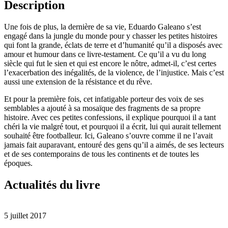
Description
Une fois de plus, la dernière de sa vie, Eduardo Galeano s’est
engagé dans la jungle du monde pour y chasser les petites histoires
qui font la grande, éclats de terre et d’humanité qu’il a disposés avec
amour et humour dans ce livre-testament. Ce qu’il a vu du long
siècle qui fut le sien et qui est encore le nôtre, admet-il, c’est certes
l’exacerbation des inégalités, de la violence, de l’injustice. Mais c’est
aussi une extension de la résistance et du rêve.
Et pour la première fois, cet infatigable porteur des voix de ses
semblables a ajouté à sa mosaïque des fragments de sa propre
histoire. Avec ces petites confessions, il explique pourquoi il a tant
chéri la vie malgré tout, et pourquoi il a écrit, lui qui aurait tellement
souhaité être footballeur. Ici, Galeano s’ouvre comme il ne l’avait
jamais fait auparavant, entouré des gens qu’il a aimés, de ses lecteurs
et de ses contemporains de tous les continents et de toutes les
époques.
Actualités du livre
5 juillet 2017