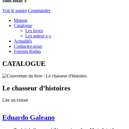
Sous-total:
$
Voir le panier
Commander
Maison
Catalogue
Les livres
Les auteur·e·s
Actualités
Contactez-nous
Foreign Rights
CATALOGUE
Le chasseur d’histoires
Lire un extrait
Eduardo Galeano