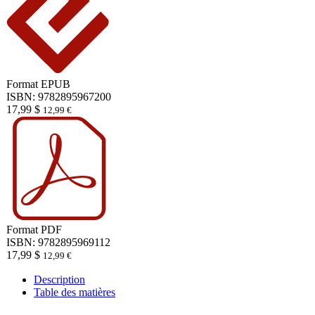
Format
EPUB
ISBN: 9782895967200
17,99
$
12,99
€
Format
PDF
ISBN: 9782895969112
17,99
$
12,99
€
Description
Table des matières