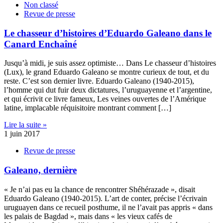
Non classé
Revue de presse
Le chasseur d’histoires d’Eduardo Galeano dans le
Canard Enchaîné
Jusqu’à midi, je suis assez optimiste… Dans Le chasseur d’histoires
(Lux), le grand Eduardo Galeano se montre curieux de tout, et du
reste. C’est son dernier livre. Eduardo Galeano (1940-2015),
l’homme qui dut fuir deux dictatures, l’uruguayenne et l’argentine,
et qui écrivit ce livre fameux, Les veines ouvertes de l’Amérique
latine, implacable réquisitoire montrant comment […]
Lire la suite »
1 juin 2017
Revue de presse
Galeano, dernière
« Je n’ai pas eu la chance de rencontrer Shéhérazade », disait
Eduardo Galeano (1940-2015). L’art de conter, précise l’écrivain
uruguayen dans ce recueil posthume, il ne l’avait pas appris « dans
les palais de Bagdad », mais dans « les vieux cafés de