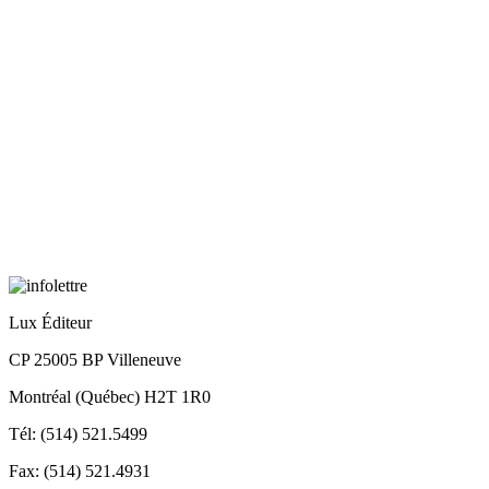
Lux Éditeur
CP 25005 BP Villeneuve
Montréal (Québec) H2T 1R0
Tél: (514) 521.5499
Fax: (514) 521.4931