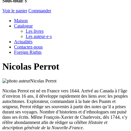
Sous-total:
$
Voir le panier
Commander
Maison
Catalogue
Les livres
Les auteur·e·s
Actualités
Contactez-nous
Foreign Rights
Nicolas Perrot
Nicolas Perrot est né en France vers 1644. Arrivé au Canada à l’âge
d’environ 16 ans, il développe rapidement des liens avec les peuples
autochtones. Explorateur, commandant à la baie des Puants et
seigneur, Perrot rédige ses souvenirs à partir des notes qu’il a prises
durant ses voyages. Nombre d’historiens et d’ethnologues ont puisé
dans ses écrits. Même François-Xavier de Charlevoix, dès 1744, s’y
réfère abondamment afin de rédiger sa célèbre
Histoire et
description générale de la Nouvelle-France
.