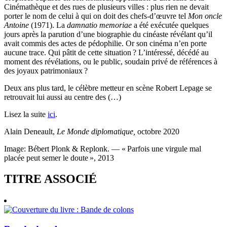
Cinémathèque et des rues de plusieurs villes : plus rien ne devait
porter le nom de celui à qui on doit des chefs-d’œuvre tel
Mon oncle
Antoine
(1971). La
damnatio memoriae
a été exécutée quelques
jours après la parution d’une biographie du cinéaste révélant qu’il
avait commis des actes de pédophilie. Or son cinéma n’en porte
aucune trace. Qui pâtit de cette situation
? L’intéressé, décédé au
moment des révélations, ou le public, soudain privé de références à
des joyaux patrimoniaux
?
Deux ans plus tard, le célèbre metteur en scène Robert Lepage se
retrouvait lui aussi au centre des (…)
Lisez la suite
ici
.
Alain Deneault,
Le Monde diplomatique,
octobre 2020
Image: Bébert Plonk & Replonk. — «
Parfois une virgule mal
placée peut semer le doute
», 2013
TITRE ASSOCIÉ