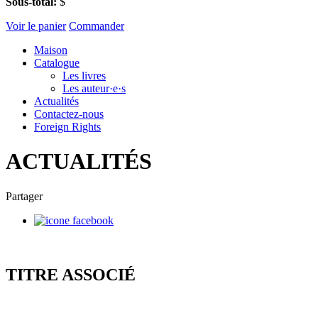
Sous-total:
$
Voir le panier
Commander
Maison
Catalogue
Les livres
Les auteur·e·s
Actualités
Contactez-nous
Foreign Rights
ACTUALITÉS
Partager
TITRE ASSOCIÉ