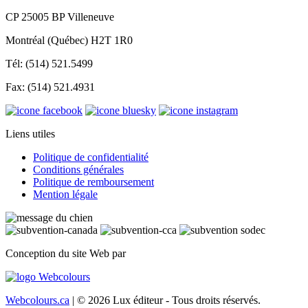
CP 25005 BP Villeneuve
Montréal (Québec) H2T 1R0
Tél: (514) 521.5499
Fax: (514) 521.4931
Liens utiles
Politique de confidentialité
Conditions générales
Politique de remboursement
Mention légale
Conception du site Web par
Webcolours.ca
| © 2026 Lux éditeur - Tous droits réservés.