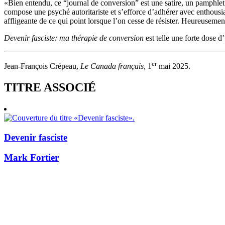
«Bien entendu, ce “journal de conversion” est une satire, un pamphlet 
compose une psyché autoritariste et s’efforce d’adhérer avec enthousiasm
affligeante de ce qui point lorsque l’on cesse de résister. Heureusemen
Devenir fasciste: ma thérapie de conversion
est telle une forte dose d
er
Jean-François Crépeau,
Le Canada français,
1
mai 2025.
TITRE ASSOCIÉ
Devenir fasciste
Mark Fortier