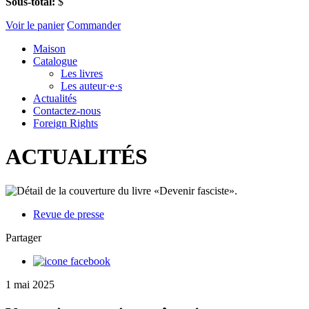
Sous-total:
$
Voir le panier
Commander
Maison
Catalogue
Les livres
Les auteur·e·s
Actualités
Contactez-nous
Foreign Rights
ACTUALITÉS
Revue de presse
Partager
1 mai 2025