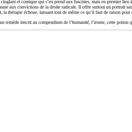
cinglant et comique qui s’en prend aux fascistes, mais en premier lieu à
e aux convictions de la droite radicale. Il offre surtout un portrait sais
t, la thérapie échoue, laissant tout de même ce qu’il faut de raison pour
’un remède inscrit au compendium de l’humanité, l’ironie, cette potion qui