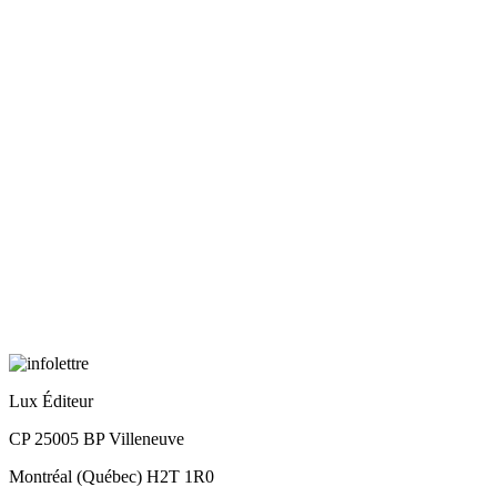
Lux Éditeur
CP 25005 BP Villeneuve
Montréal (Québec) H2T 1R0