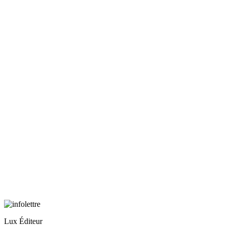
Lux Éditeur