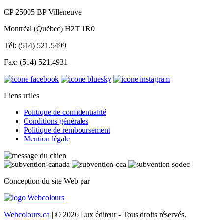
CP 25005 BP Villeneuve
Montréal (Québec) H2T 1R0
Tél: (514) 521.5499
Fax: (514) 521.4931
Liens utiles
Politique de confidentialité
Conditions générales
Politique de remboursement
Mention légale
Conception du site Web par
Webcolours.ca
| © 2026 Lux éditeur - Tous droits réservés.