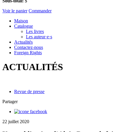
Sous-total:
$
Voir le panier
Commander
Maison
Catalogue
Les livres
Les auteur·e·s
Actualités
Contactez-nous
Foreign Rights
ACTUALITÉS
Revue de presse
Partager
22 juillet 2020