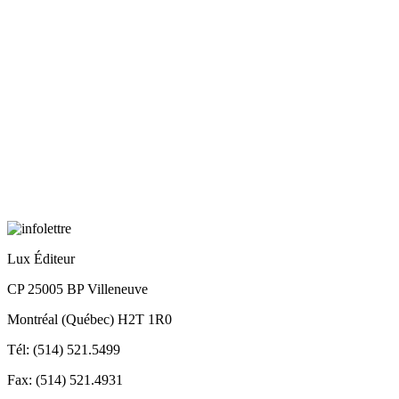
Lux Éditeur
CP 25005 BP Villeneuve
Montréal (Québec) H2T 1R0
Tél: (514) 521.5499
Fax: (514) 521.4931