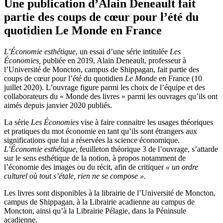
Une publication d’Alain Deneault fait
partie des coups de cœur pour l’été du
quotidien Le Monde en France
L’Économie esthétique
, un essai d’une série intitulée
Les
Économies,
publiée en 2019, Alain Deneault, professeur à
l’Université de Moncton, campus de Shippagan, fait partie des
coups de cœur pour l’été du quotidien
Le Monde
en France (10
juillet 2020). L’ouvrage figure parmi les choix de l’équipe et des
collaborateurs du « Monde des livres » parmi les ouvrages qu’ils ont
aimés depuis janvier 2020 publiés.
La série
Les Économies
vise à faire connaitre les usages théoriques
et pratiques du mot économie en tant qu’ils sont étrangers aux
significations que lui a réservées la science économique.
L’Économie esthétique
, feuilleton théorique 3 de l’ouvrage, s’attarde
sur le sens esthétique de la notion, à propos notamment de
l’économie des images ou du récit, afin de critiquer
« un ordre
culturel où tout s’étale, rien ne se compose ».
Les livres sont disponibles à la librairie de l’Université de Moncton,
campus de Shippagan, à la Librairie acadienne au campus de
Moncton, ainsi qu’à la Librairie Pélagie, dans la Péninsule
acadienne.