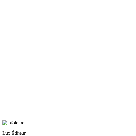
Lux Éditeur