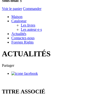
Sous-total:
$
Voir le panier
Commander
Maison
Catalogue
Les livres
Les auteur·e·s
Actualités
Contactez-nous
Foreign Rights
ACTUALITÉS
Partager
TITRE ASSOCIÉ