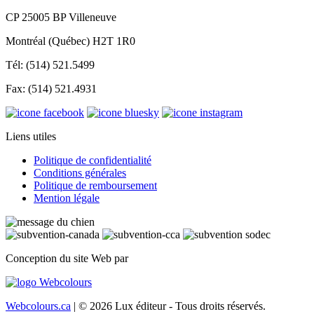
CP 25005 BP Villeneuve
Montréal (Québec) H2T 1R0
Tél: (514) 521.5499
Fax: (514) 521.4931
Liens utiles
Politique de confidentialité
Conditions générales
Politique de remboursement
Mention légale
Conception du site Web par
Webcolours.ca
| © 2026 Lux éditeur - Tous droits réservés.