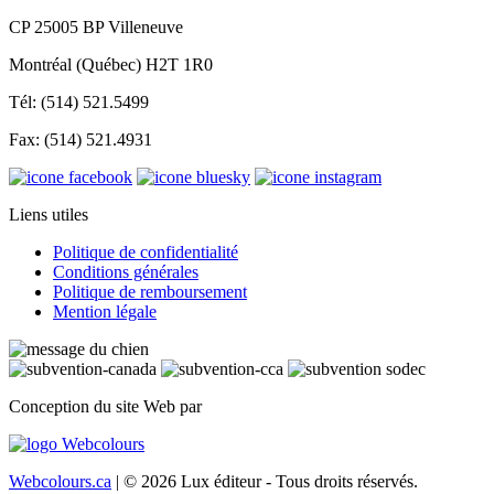
CP 25005 BP Villeneuve
Montréal (Québec) H2T 1R0
Tél: (514) 521.5499
Fax: (514) 521.4931
Liens utiles
Politique de confidentialité
Conditions générales
Politique de remboursement
Mention légale
Conception du site Web par
Webcolours.ca
| © 2026 Lux éditeur - Tous droits réservés.