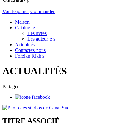
Sous-total:
$
Voir le panier
Commander
Maison
Catalogue
Les livres
Les auteur·e·s
Actualités
Contactez-nous
Foreign Rights
ACTUALITÉS
Partager
TITRE ASSOCIÉ