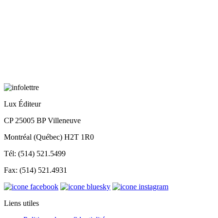
Lux Éditeur
CP 25005 BP Villeneuve
Montréal (Québec) H2T 1R0
Tél: (514) 521.5499
Fax: (514) 521.4931
Liens utiles