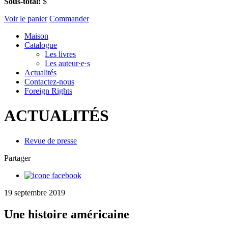
Sous-total:
$
Voir le panier
Commander
Maison
Catalogue
Les livres
Les auteur·e·s
Actualités
Contactez-nous
Foreign Rights
ACTUALITÉS
Revue de presse
Partager
19 septembre 2019
Une histoire américaine