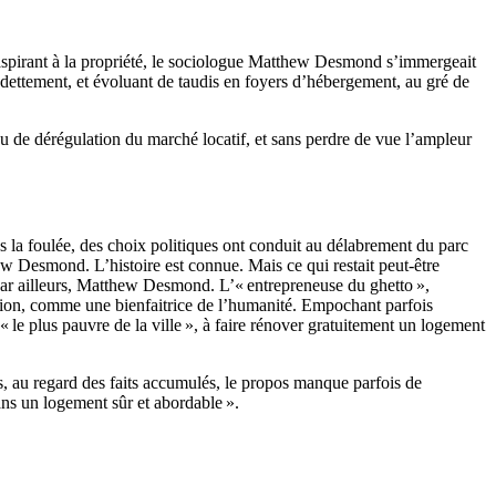
 aspirant à la propriété, le sociologue Matthew Desmond s’immergeait
endettement, et évoluant de taudis en foyers d’hébergement, au gré de
au de dérégulation du marché locatif, et sans perdre de vue l’ampleur
 la foulée, des choix politiques ont conduit au délabrement du parc
w Desmond. L’histoire est connue. Mais ce qui restait peut-être
 par ailleurs, ­Matthew Desmond. L’« entrepreneuse du ghetto »,
ccasion, comme une bienfaitrice de l’humanité. Empochant parfois
 « le plus pauvre de la ville », à faire rénover gratuitement un logement
s, au regard des faits accumulés, le propos manque parfois de
dans un logement sûr et abordable ».