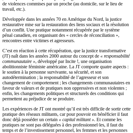
de violences commises par un proche (au domicile, sur le lieu de
travail, etc.).
Développée dans les années 70 en Amérique du Nord, la justice
restaurative mise sur la restauration des liens sociaux et la résolution
d’un conflit. Une pratique notamment récupérée par le système
pénal canadien, en organisant des « cercles de réconciliation »,
rencontres entre victimes et agresseurs.
C’est en réaction à cette récupération, que la justice transformative
(JT) naît dans les années 2000 autour du concept de
« responsabilité
communautaire »
, développé par Incite !, une organisation
abolitionniste féministe américaine. La JT comporte quatre aspects :
le soutien à la personne survivante, sa sécurité, et son
autodétermination ; la responsabilité de l’agresseur et son
changement de comportement ; les changements communautaires en
faveur de valeurs et de pratiques non oppressives et non violentes ;
enfin, les changements politiques et structurels des conditions qui
permettent au préjudice de se produire.
Les expériences de JT ont montré qu’il est très difficile de sortir cette
pratique des réseaux militants, car pour pouvoir en bénéficier il faut
donc déjà posséder un certain
« capital militant »
. Et comme les
pratiques ne sont pas déléguées à des professionnel·les, il faut du
temps et de l’investissement personnel, les femmes et les personnes