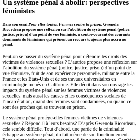
Un système pénal à abolir: perspectives
féministes
Dans son essai
Pour elles toutes. Femmes contre la prison,
Gwenola
Ricordeau propose une réflexion sur l’abolition du système pénal (police,
justice, prison) d’un point de vue féministe, à contre-courant des courants
dominants du féminisme qui prônent un recours toujours plus accru au
pénal.
Peut-on se passer du système pénal pour défendre les droits des
victimes de violences sexuelles ? L’autrice propose une réflexion sur
l’abolition du système pénal (police, justice, prison) d’un point de
vue féministe, fruit de son expérience personnelle, militante entre la
France et les États-Unis et de ses travaux universitaires en
criminologie menés en Californie. Elle décrit dans son ouvrage les
impacts du système pénal sur les femmes victimes de violences
sexuelles, mais aussi les causes et les conséquences sociales de
l’incarcération, quand des femmes sont condamnées, ou quand ce
sont des proches qui se trouvent en prison.
Le système pénal protège-elles femmes victimes de violences
sexuelles ? Répond-il à leurs besoins? D’après Gwenola Ricordeau,
cela semble difficile. Tout d’abord, une partie de la criminalité
échappe au système pénal, du fait même de son fonctionnement.