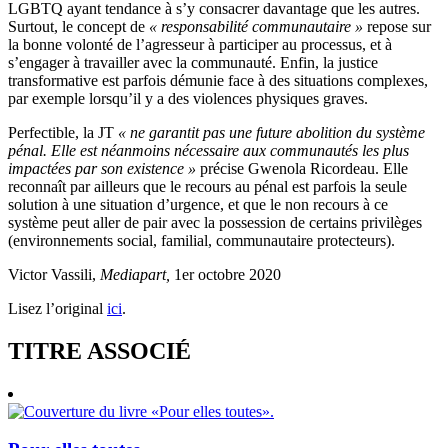
LGBTQ ayant tendance à s’y consacrer davantage que les autres.
Surtout, le concept de
« responsabilité communautaire »
repose sur
la bonne volonté de l’agresseur à participer au processus, et à
s’engager à travailler avec la communauté. Enfin, la justice
transformative est parfois démunie face à des situations complexes,
par exemple lorsqu’il y a des violences physiques graves.
Perfectible, la JT
« ne garantit pas une future abolition du système
pénal. Elle est néanmoins nécessaire aux communautés les plus
impactées par son existence »
précise Gwenola Ricordeau. Elle
reconnaît par ailleurs que le recours au pénal est parfois la seule
solution à une situation d’urgence, et que le non recours à ce
système peut aller de pair avec la possession de certains privilèges
(environnements social, familial, communautaire protecteurs).
Victor Vassili,
Mediapart,
1er octobre 2020
Lisez l’original
ici
.
TITRE ASSOCIÉ