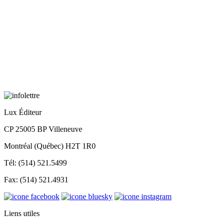
Lux Éditeur
CP 25005 BP Villeneuve
Montréal (Québec) H2T 1R0
Tél: (514) 521.5499
Fax: (514) 521.4931
Liens utiles