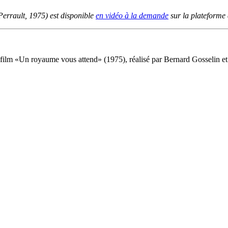
Perrault, 1975) est disponible
en vidéo à la demande
sur la plateforme
lm «Un royaume vous attend» (1975), réalisé par Bernard Gosselin et Pi