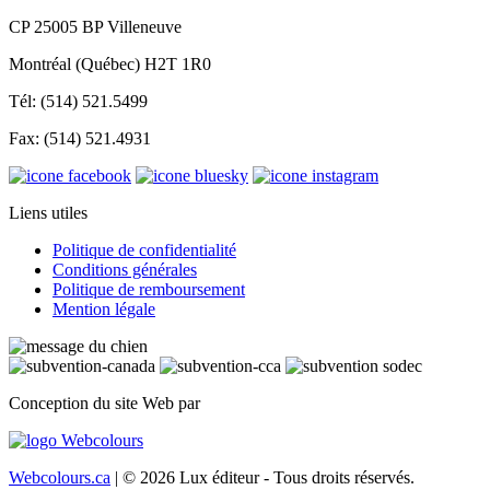
CP 25005 BP Villeneuve
Montréal (Québec) H2T 1R0
Tél: (514) 521.5499
Fax: (514) 521.4931
Liens utiles
Politique de confidentialité
Conditions générales
Politique de remboursement
Mention légale
Conception du site Web par
Webcolours.ca
| © 2026 Lux éditeur - Tous droits réservés.