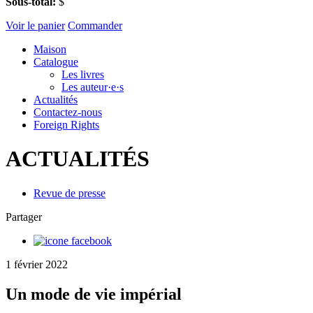
Sous-total:
$
Voir le panier
Commander
Maison
Catalogue
Les livres
Les auteur·e·s
Actualités
Contactez-nous
Foreign Rights
ACTUALITÉS
Revue de presse
Partager
1 février 2022
Un mode de vie impérial