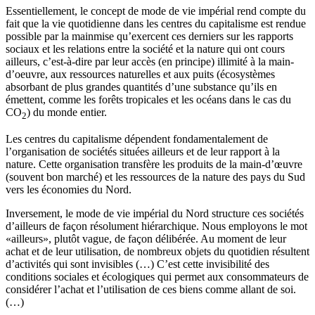
Essentiellement, le concept de mode de vie impérial rend compte du
fait que la vie quotidienne dans les centres du capitalisme est rendue
possible par la mainmise qu’exercent ces derniers sur les rapports
sociaux et les relations entre la société et la nature qui ont cours
ailleurs, c’est-à-dire par leur accès (en principe) illimité à la main-
d’oeuvre, aux ressources naturelles et aux puits (écosystèmes
absorbant de plus grandes quantités d’une substance qu’ils en
émettent, comme les forêts tropicales et les océans dans le cas du
CO
) du monde entier.
2
Les centres du capitalisme dépendent fondamentalement de
l’organisation de sociétés situées ailleurs et de leur rapport à la
nature. Cette organisation transfère les produits de la main-d’œuvre
(souvent bon marché) et les ressources de la nature des pays du Sud
vers les économies du Nord.
Inversement, le mode de vie impérial du Nord structure ces sociétés
d’ailleurs de façon résolument hiérarchique. Nous employons le mot
«ailleurs», plutôt vague, de façon délibérée. Au moment de leur
achat et de leur utilisation, de nombreux objets du quotidien résultent
d’activités qui sont invisibles (…) C’est cette invisibilité des
conditions sociales et écologiques qui permet aux consommateurs de
considérer l’achat et l’utilisation de ces biens comme allant de soi.
(…)