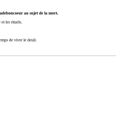
 Vadeboncoeur au sujet de la mort.
t les rituels.
emps de vivre le deuil.