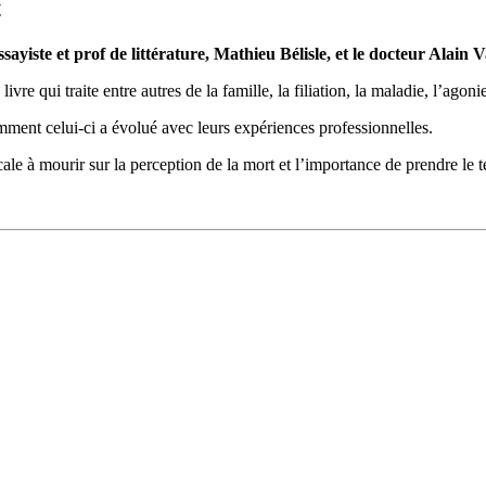
t
sayiste et prof de littérature, Mathieu Bélisle, et le docteur Alain
qui traite entre autres de la famille, la filiation, la maladie, l’agonie e
ment celui-ci a évolué avec leurs expériences professionnelles.
cale à mourir sur la perception de la mort et l’importance de prendre le t