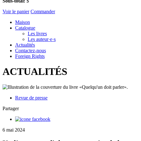
Sous-total:
$
Voir le panier
Commander
Maison
Catalogue
Les livres
Les auteur·e·s
Actualités
Contactez-nous
Foreign Rights
ACTUALITÉS
Revue de presse
Partager
6 mai 2024